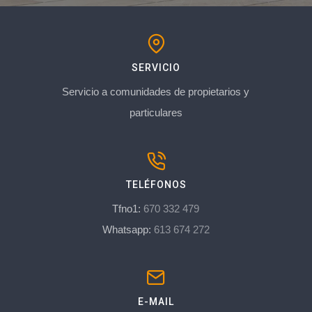
SERVICIO
Servicio a comunidades de propietarios y
particulares
TELÉFONOS
Tfno1:
670 332 479
Whatsapp:
613 674 272
E-MAIL