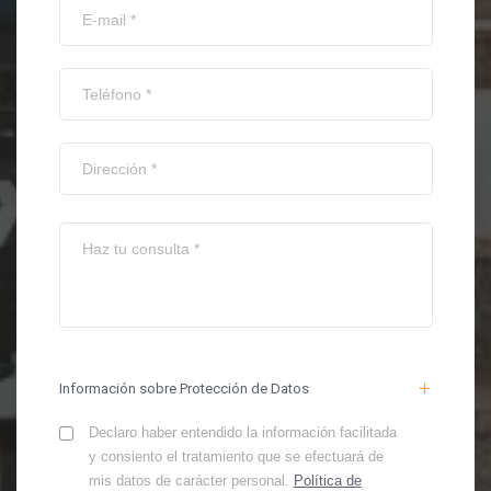
Información sobre Protección de Datos
Declaro haber entendido la información facilitada
y consiento el tratamiento que se efectuará de
mis datos de carácter personal.
Política de