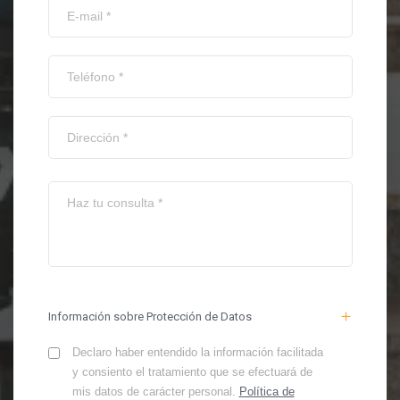
Información sobre Protección de Datos
Declaro haber entendido la información facilitada
y consiento el tratamiento que se efectuará de
mis datos de carácter personal.
Política de