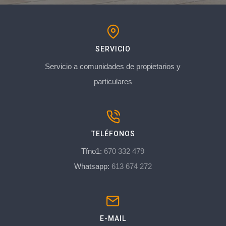
SERVICIO
Servicio a comunidades de propietarios y
particulares
TELÉFONOS
Tfno1:
670 332 479
Whatsapp:
613 674 272
E-MAIL