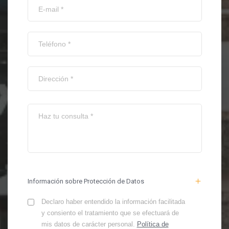
Información sobre Protección de Datos
Declaro haber entendido la información facilitada
y consiento el tratamiento que se efectuará de
mis datos de carácter personal.
Política de