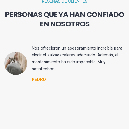
RESEÑAS DE CLIENTES
PERSONAS QUE YA HAN CONFIADO
EN NOSOTROS
Nos ofrecieron un asesoramiento increíble para
en
elegir el salvaescaleras adecuado. Además, el
e
mantenimiento ha sido impecable. Muy
satisfechos.
PEDRO
i