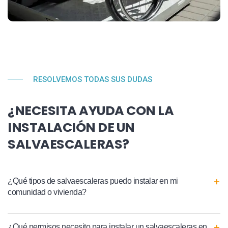
RESOLVEMOS TODAS SUS DUDAS
¿NECESITA AYUDA CON LA
INSTALACIÓN DE UN
SALVAESCALERAS?
¿Qué tipos de salvaescaleras puedo instalar en mi
comunidad o vivienda?
¿Qué permisos necesito para instalar un salvaescaleras en