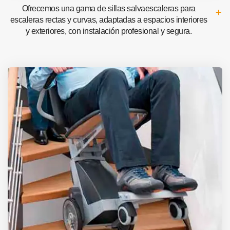
Ofrecemos una gama de sillas salvaescaleras para
escaleras rectas y curvas, adaptadas a espacios interiores
y exteriores, con instalación profesional y segura.