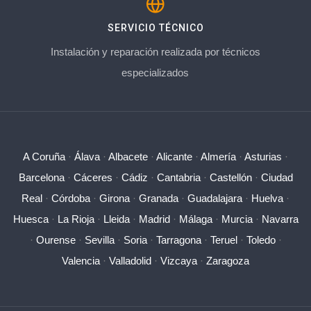
SERVICIO TÉCNICO
Instalación y reparación realizada por técnicos
especializados
A Coruña
·
Álava
·
Albacete
·
Alicante
·
Almería
·
Asturias
·
Barcelona
·
Cáceres
·
Cádiz
·
Cantabria
·
Castellón
·
Ciudad
Real
·
Córdoba
·
Girona
·
Granada
·
Guadalajara
·
Huelva
·
Huesca
·
La Rioja
·
Lleida
·
Madrid
·
Málaga
·
Murcia
·
Navarra
·
Ourense
·
Sevilla
·
Soria
·
Tarragona
·
Teruel
·
Toledo
·
Valencia
·
Valladolid
·
Vizcaya
·
Zaragoza