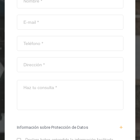
Información sobre Protección de Datos
Declaro haber entendido la información facilitada