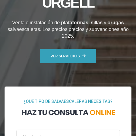
URGELL
Venta e instalación de
plataformas
,
sillas
y
orugas
salvaescaleras. Los precios precios y subvenciones año
2025.
VER SERVICIOS
¿QUE TIPO DE SALVAESCALERAS NECESITAS?
HAZ TU CONSULTA
ONLINE