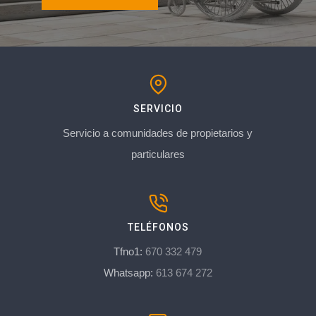
SERVICIO
Servicio a comunidades de propietarios y
particulares
TELÉFONOS
Tfno1:
670 332 479
Whatsapp:
613 674 272