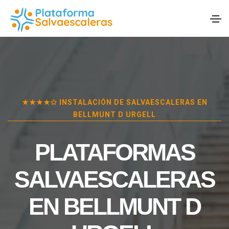
★★★★✩ INSTALACIÓN DE SALVAESCALERAS EN
BELLMUNT D URGELL
PLATAFORMAS
SALVAESCALERAS
EN
BELLMUNT D