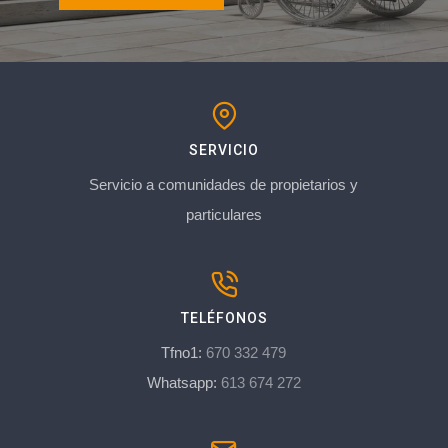
SERVICIO
Servicio a comunidades de propietarios y
particulares
TELÉFONOS
Tfno1:
670 332 479
Whatsapp:
613 674 272