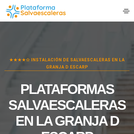
★★★★✩ INSTALACIÓN DE SALVAESCALERAS EN
LA
GRANJA D ESCARP
PLATAFORMAS
SALVAESCALERAS
EN
LA GRANJA D