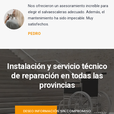
Nos ofrecieron un asesoramiento increíble para
elegir el salvaescaleras adecuado. Además, el
mantenimiento ha sido impecable. Muy
satisfechos.
PEDRO
Instalación y servicio técnico
de reparación en todas las
provincias
DESEO INFORMACIÓN SIN COMPROMISO