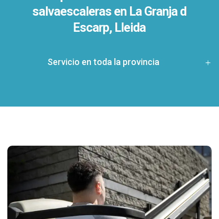
salvaescaleras en
La Granja d
Escarp, Lleida
Servicio en toda la provincia