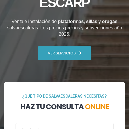
ESCARP
Venta e instalación de
plataformas
,
sillas
y
orugas
salvaescaleras. Los precios precios y subvenciones año
2025.
VER SERVICIOS
¿QUE TIPO DE SALVAESCALERAS NECESITAS?
HAZ TU CONSULTA
ONLINE