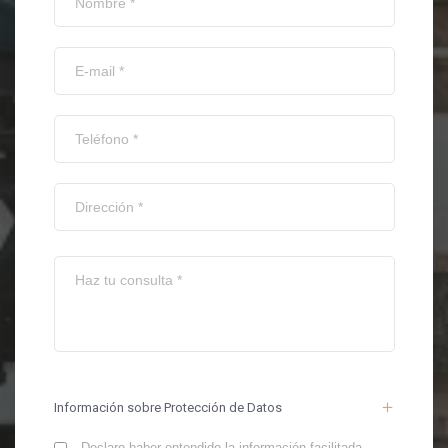
Información sobre Protección de Datos
Declaro haber entendido la información facilitada