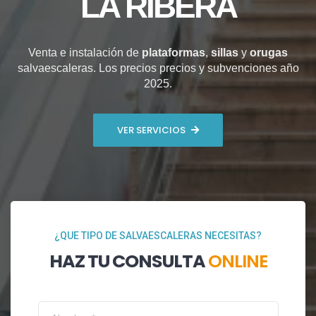
LA RIBERA
Venta e instalación de
plataformas
,
sillas
y
orugas
salvaescaleras. Los precios precios y subvenciones año
2025.
VER SERVICIOS
¿QUE TIPO DE SALVAESCALERAS NECESITAS?
HAZ TU CONSULTA
ONLINE