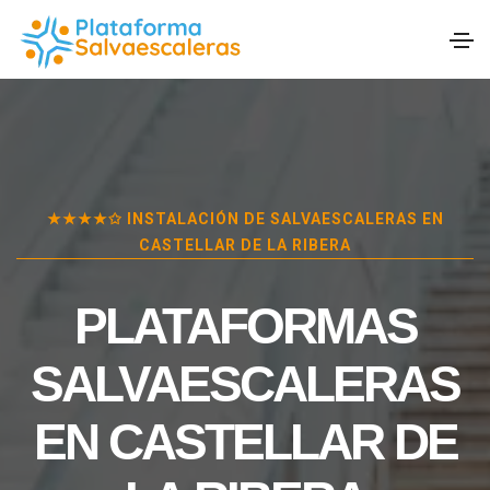
★★★★✩ INSTALACIÓN DE SALVAESCALERAS EN
CASTELLAR DE LA RIBERA
PLATAFORMAS
SALVAESCALERAS
EN
CASTELLAR DE