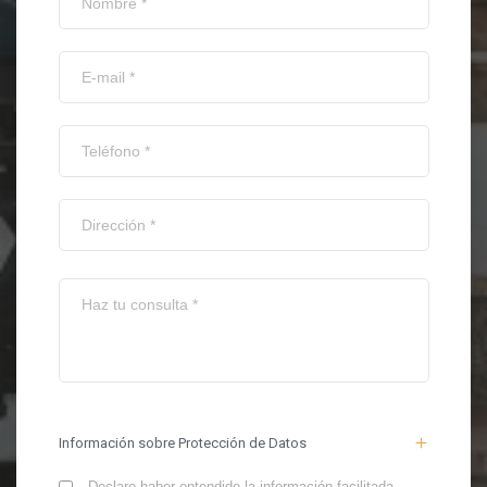
Información sobre Protección de Datos
Declaro haber entendido la información facilitada