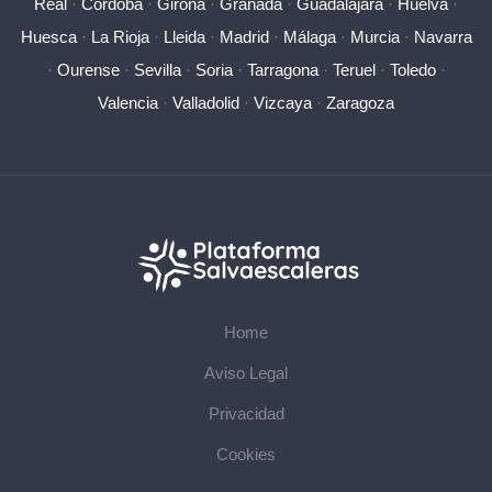
Real
·
Córdoba
·
Girona
·
Granada
·
Guadalajara
·
Huelva
·
Huesca
·
La Rioja
·
Lleida
·
Madrid
·
Málaga
·
Murcia
·
Navarra
·
Ourense
·
Sevilla
·
Soria
·
Tarragona
·
Teruel
·
Toledo
·
Valencia
·
Valladolid
·
Vizcaya
·
Zaragoza
Home
Aviso Legal
Privacidad
Cookies