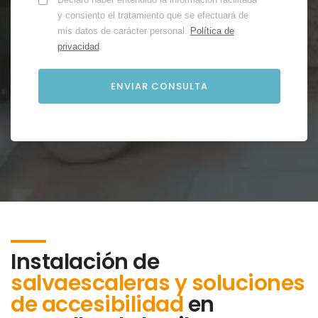
y consiento el tratamiento que se efectuará de
mis datos de carácter personal.
Política de
privacidad
.
Instalación de
salvaescaleras y soluciones
de accesibilidad
en