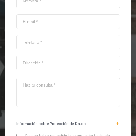
Información sobre Protección de Datos
Declaro haber entendido la información facilitada