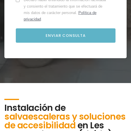
y consiento el tratamiento que se efectuará de
mis datos de carácter personal.
Política de
privacidad
.
Instalación de
salvaescaleras y soluciones
de accesibilidad
en
Les