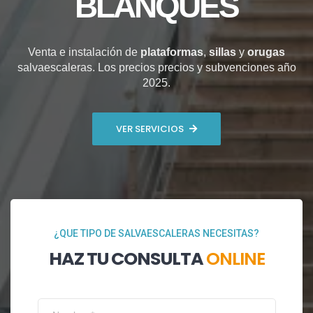
BLANQUES
Venta e instalación de
plataformas
,
sillas
y
orugas
salvaescaleras. Los precios precios y subvenciones año
2025.
VER SERVICIOS
¿QUE TIPO DE SALVAESCALERAS NECESITAS?
HAZ TU CONSULTA
ONLINE