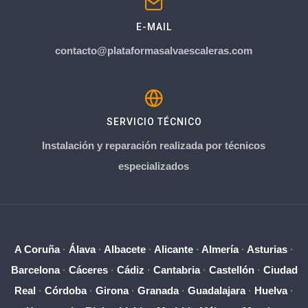
E-MAIL
contacto@plataformasalvaescaleras.com
SERVICIO TÉCNICO
Instalación y reparación realizada por técnicos
especializados
A Coruña
·
Álava
·
Albacete
·
Alicante
·
Almería
·
Asturias
·
Barcelona
·
Cáceres
·
Cádiz
·
Cantabria
·
Castellón
·
Ciudad
Real
·
Córdoba
·
Girona
·
Granada
·
Guadalajara
·
Huelva
·