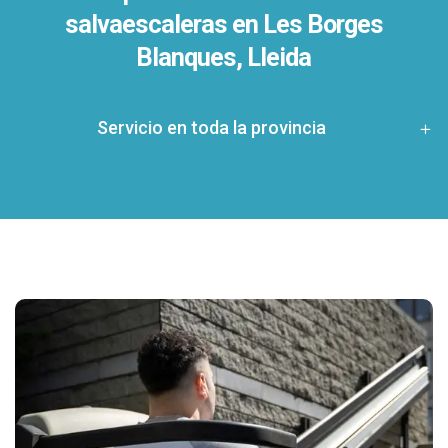
salvaescaleras en
Les Borges
Blanques, Lleida
Servicio en toda la provincia