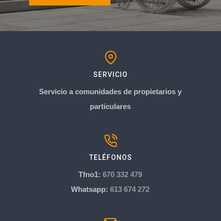
SERVICIO
Servicio a comunidades de propietarios y
particulares
TELÉFONOS
Tfno1:
670 332 479
Whatsapp:
613 674 272