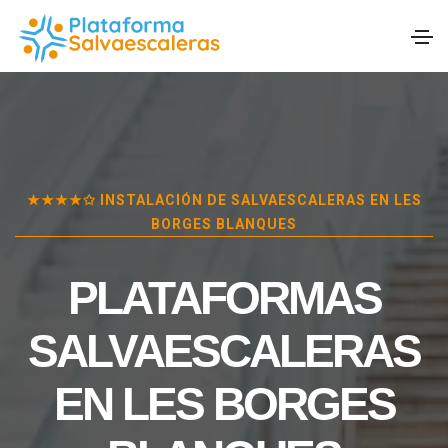
★★★★✩ INSTALACIÓN DE SALVAESCALERAS EN
LES
BORGES BLANQUES
PLATAFORMAS
SALVAESCALERAS
EN
LES BORGES