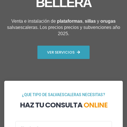
BELLERA
Venta e instalación de
plataformas
,
sillas
y
orugas
salvaescaleras. Los precios precios y subvenciones año
2025.
VER SERVICIOS
¿QUE TIPO DE SALVAESCALERAS NECESITAS?
HAZ TU CONSULTA
ONLINE