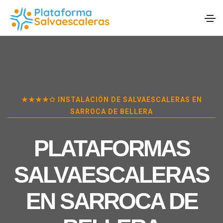
★★★★✩ INSTALACIÓN DE SALVAESCALERAS EN
SARROCA DE BELLERA
PLATAFORMAS
SALVAESCALERAS
EN
SARROCA DE