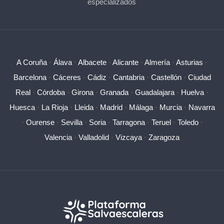
especializados
A Coruña
·
Álava
·
Albacete
·
Alicante
·
Almería
·
Asturias
·
Barcelona
·
Cáceres
·
Cádiz
·
Cantabria
·
Castellón
·
Ciudad
Real
·
Córdoba
·
Girona
·
Granada
·
Guadalajara
·
Huelva
·
Huesca
·
La Rioja
·
Lleida
·
Madrid
·
Málaga
·
Murcia
·
Navarra
·
Ourense
·
Sevilla
·
Soria
·
Tarragona
·
Teruel
·
Toledo
·
Valencia
·
Valladolid
·
Vizcaya
·
Zaragoza