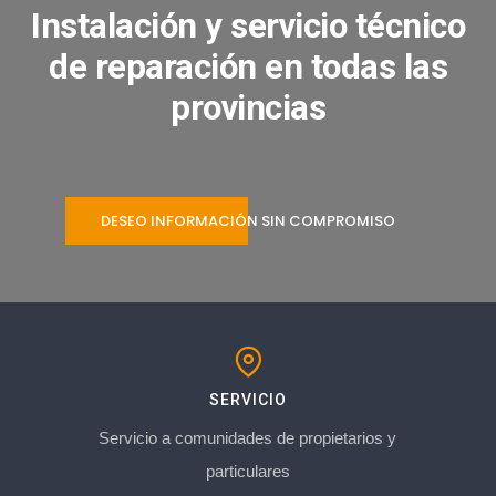
Instalación y servicio técnico
de reparación en todas las
provincias
DESEO INFORMACIÓN SIN COMPROMISO
SERVICIO
Servicio a comunidades de propietarios y
particulares