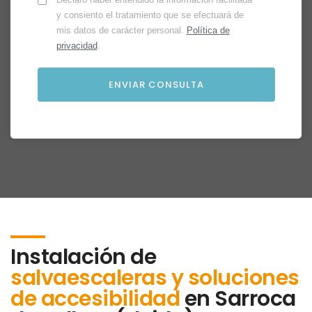
y consiento el tratamiento que se efectuará de
mis datos de carácter personal.
Política de
privacidad
.
Instalación de
salvaescaleras y soluciones
de accesibilidad
en
Sarroca