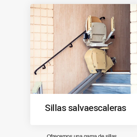
Sillas salvaescaleras
Ofrecemos una gama de sillas