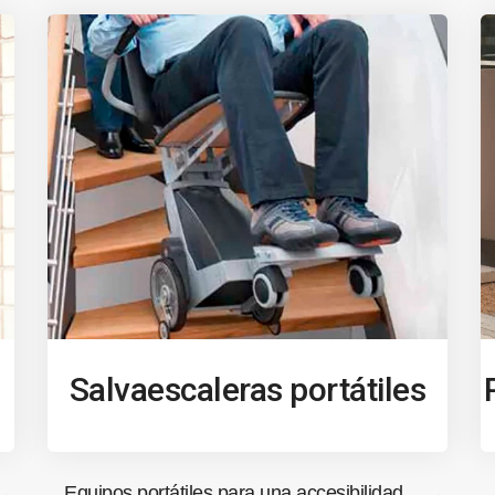
Salvaescaleras portátiles
Equipos portátiles para una accesibilidad