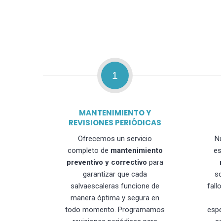
1
MANTENIMIENTO Y
REVISIONES PERIÓDICAS
Ofrecemos un servicio
N
completo de
mantenimiento
es
preventivo y correctivo
para
garantizar que cada
s
salvaescaleras funcione de
fall
manera óptima y segura en
todo momento. Programamos
esp