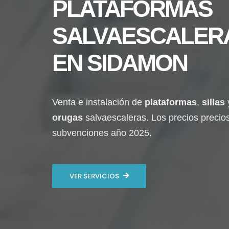
PLATAFORMAS
SALVAESCALER
EN
SIDAMON
Venta e instalación de
plataformas
,
sillas
orugas
salvaescaleras. Los precios precio
subvenciones año 2025.
VER SERVICIOS