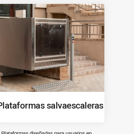
Plataformas salvaescaleras
Plataformas diseñadas para usuarios en