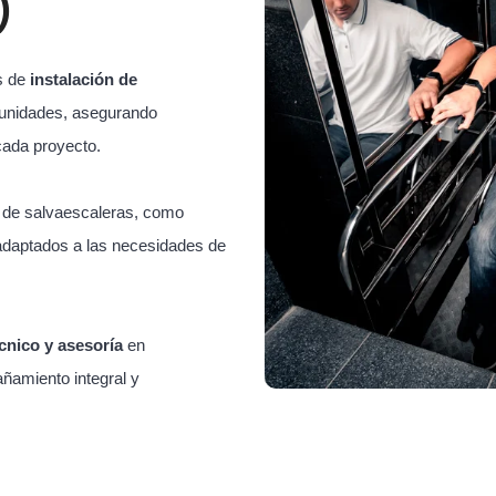
)
s de
instalación de
unidades, asegurando
cada proyecto.
s de salvaescaleras, como
adaptados a las necesidades de
cnico y asesoría
en
ñamiento integral y