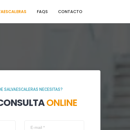
VAESCALERAS
FAQS
CONTACTO
DE SALVAESCALERAS NECESITAS?
 CONSULTA
ONLINE