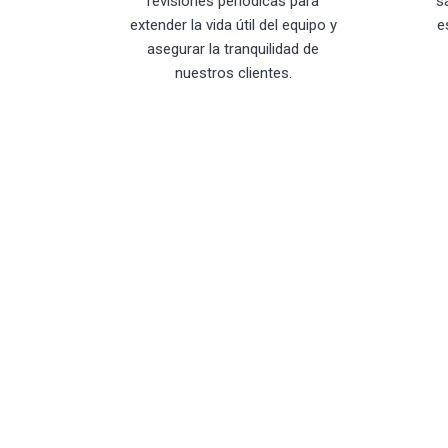
revisiones periódicas para
s
extender la vida útil del equipo y
e
asegurar la tranquilidad de
nuestros clientes.