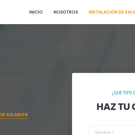
INICIO
NOSOTROS
INSTALACIÓN DE SAL
¿QUE TIPO 
HAZ TU
 EN
SIDAMON