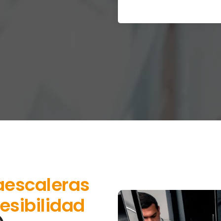
aescaleras
esibilidad