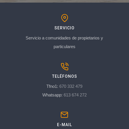
SERVICIO
Servicio a comunidades de propietarios y
particulares
TELÉFONOS
Tfno1:
670 332 479
Whatsapp:
613 674 272
E-MAIL