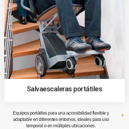
Salvaescaleras portátiles
Equipos portátiles para una accesibilidad flexible y
adaptable en diferentes entornos, ideales para uso
temporal o en múltiples ubicaciones.