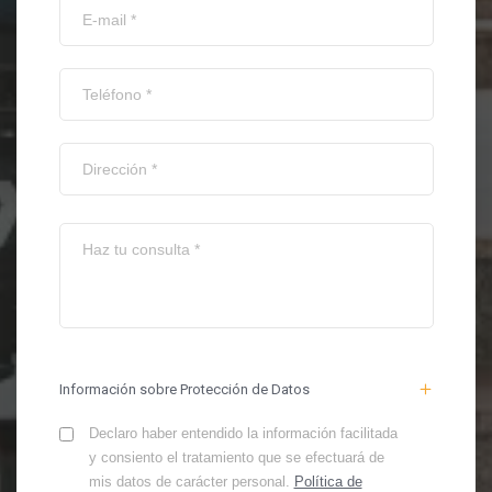
Información sobre Protección de Datos
Declaro haber entendido la información facilitada
y consiento el tratamiento que se efectuará de
mis datos de carácter personal.
Política de