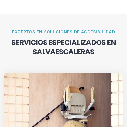
EXPERTOS EN SOLUCIONES DE ACCESIBILIDAD
SERVICIOS ESPECIALIZADOS EN
SALVAESCALERAS