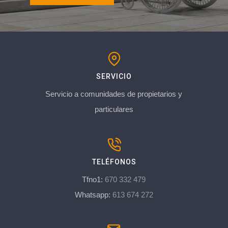
SERVICIO
Servicio a comunidades de propietarios y
particulares
TELÉFONOS
Tfno1:
670 332 479
Whatsapp:
613 674 272