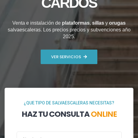
CARDÓS
Venta e instalación de
plataformas
,
sillas
y
orugas
salvaescaleras. Los precios precios y subvenciones año
2025.
VER SERVICIOS
¿QUE TIPO DE SALVAESCALERAS NECESITAS?
HAZ TU CONSULTA
ONLINE