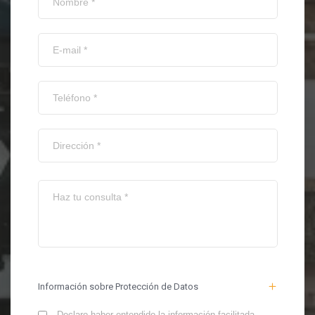
Información sobre Protección de Datos
Declaro haber entendido la información facilitada