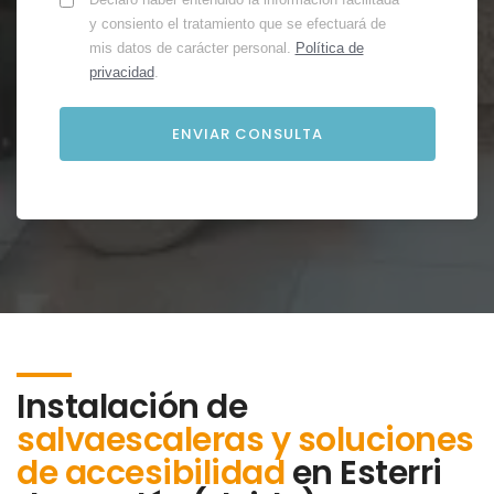
y consiento el tratamiento que se efectuará de
mis datos de carácter personal.
Política de
privacidad
.
Instalación de
salvaescaleras y soluciones
de accesibilidad
en
Esterri