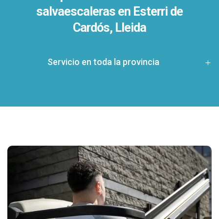
salvaescaleras en
Esterri de
Cardós, Lleida
Servicio en toda la provincia