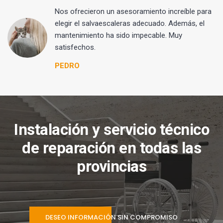
Nos ofrecieron un asesoramiento increíble para
elegir el salvaescaleras adecuado. Además, el
mantenimiento ha sido impecable. Muy
satisfechos.
PEDRO
Instalación y servicio técnico
de reparación en todas las
provincias
DESEO INFORMACIÓN SIN COMPROMISO