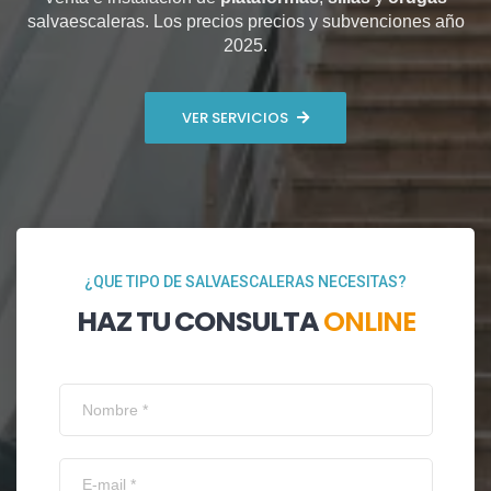
salvaescaleras. Los precios precios y subvenciones año
2025.
VER SERVICIOS
¿QUE TIPO DE SALVAESCALERAS NECESITAS?
HAZ TU CONSULTA
ONLINE