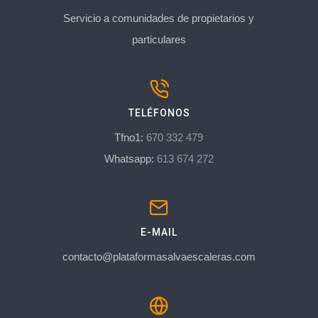
Servicio a comunidades de propietarios y
particulares
TELÉFONOS
Tfno1:
670 332 479
Whatsapp:
613 674 272
E-MAIL
contacto@plataformasalvaescaleras.com