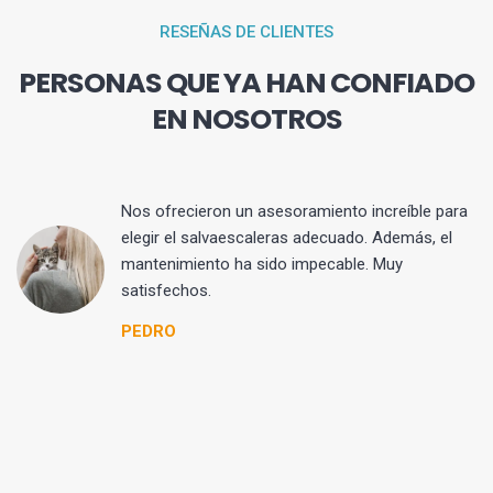
RESEÑAS DE CLIENTES
PERSONAS QUE YA HAN CONFIADO
EN NOSOTROS
Nos ofrecieron un asesoramiento increíble para
elegir el salvaescaleras adecuado. Además, el
mantenimiento ha sido impecable. Muy
satisfechos.
PEDRO
r
e