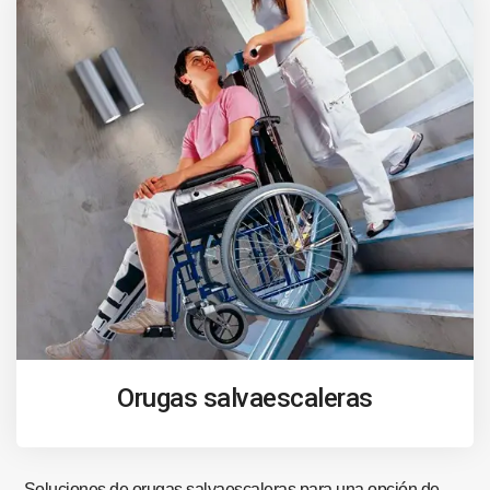
Orugas salvaescaleras
Soluciones de orugas salvaescaleras para una opción de