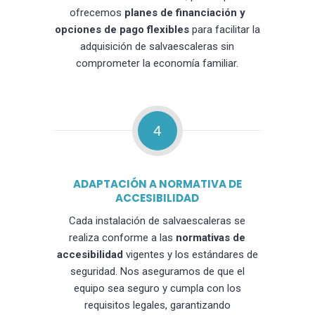
ofrecemos
planes de financiación y
opciones de pago flexibles
para facilitar la
adquisición de salvaescaleras sin
comprometer la economía familiar.
4
ADAPTACIÓN A NORMATIVA DE
ACCESIBILIDAD
Cada instalación de salvaescaleras se
realiza conforme a las
normativas de
accesibilidad
vigentes y los estándares de
seguridad. Nos aseguramos de que el
equipo sea seguro y cumpla con los
requisitos legales, garantizando