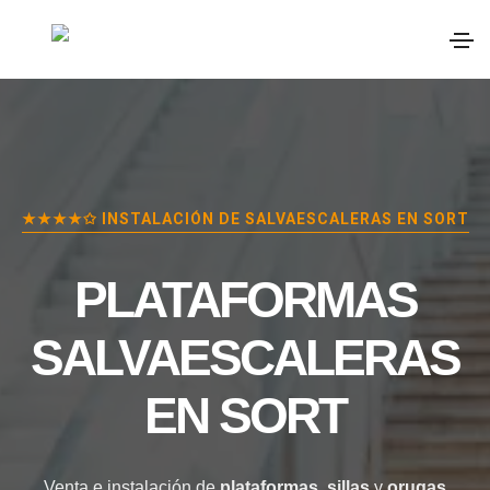
★★★★✩ INSTALACIÓN DE SALVAESCALERAS EN
SORT
PLATAFORMAS
SALVAESCALERAS
EN
SORT
Venta e instalación de
plataformas
,
sillas
y
orugas