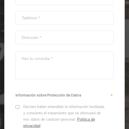
Información sobre Protección de Datos
Declaro haber entendido la información facilitada
y consiento el tratamiento que se efectuará de
mis datos de carácter personal.
Política de
privacidad
.