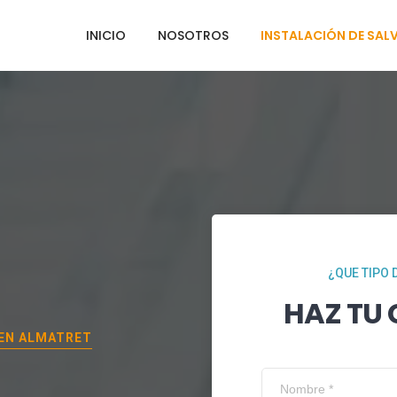
INICIO
NOSOTROS
INSTALACIÓN DE SAL
¿QUE TIPO 
HAZ TU
 EN
ALMATRET