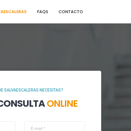
VAESCALERAS
FAQS
CONTACTO
DE SALVAESCALERAS NECESITAS?
 CONSULTA
ONLINE