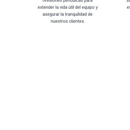
revisiones periódicas para
s
extender la vida útil del equipo y
e
asegurar la tranquilidad de
nuestros clientes.