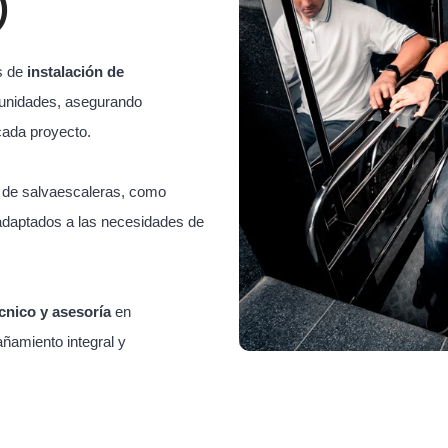
)
s de
instalación de
unidades, asegurando
cada proyecto.
s de salvaescaleras, como
adaptados a las necesidades de
cnico y asesoría
en
ñamiento integral y