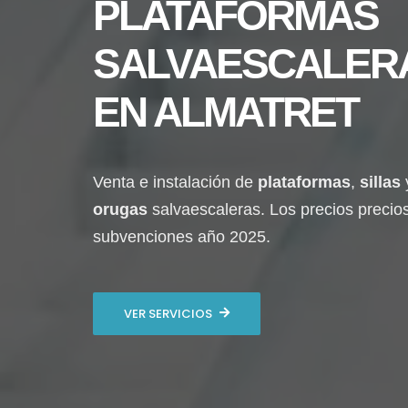
PLATAFORMAS
SALVAESCALER
EN
ALMATRET
Venta e instalación de
plataformas
,
sillas
orugas
salvaescaleras. Los precios precio
subvenciones año 2025.
VER SERVICIOS