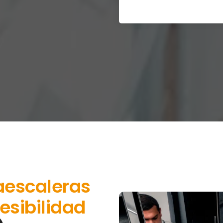
aescaleras
esibilidad