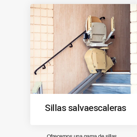
Sillas salvaescaleras
Ofrecemos una gama de sillas