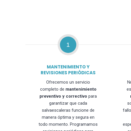
1
MANTENIMIENTO Y
REVISIONES PERIÓDICAS
Ofrecemos un servicio
N
completo de
mantenimiento
es
preventivo y correctivo
para
garantizar que cada
s
salvaescaleras funcione de
fall
manera óptima y segura en
todo momento. Programamos
esp