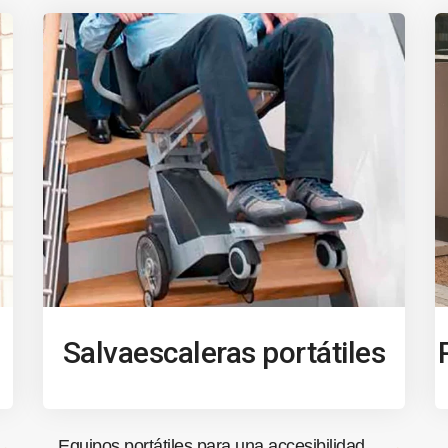
Salvaescaleras portátiles
Equipos portátiles para una accesibilidad