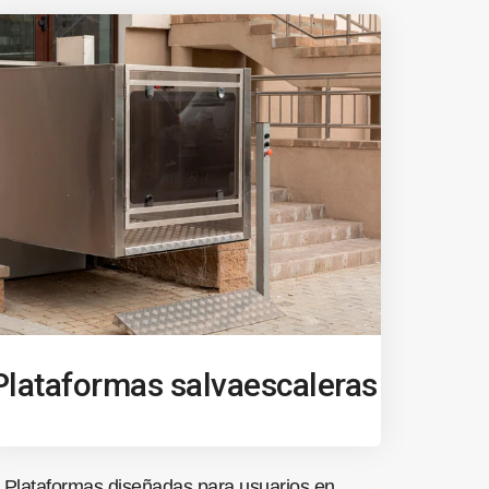
Plataformas salvaescaleras
Plataformas diseñadas para usuarios en