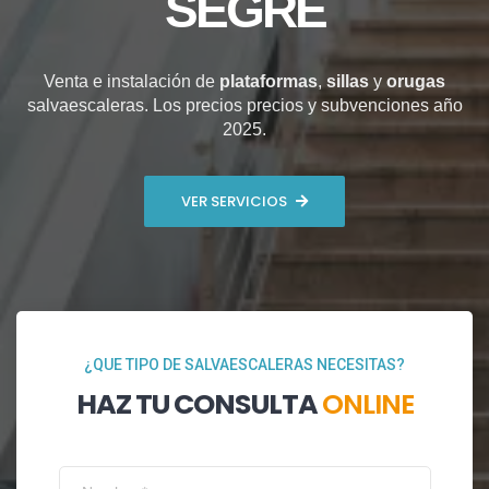
SEGRE
Venta e instalación de
plataformas
,
sillas
y
orugas
salvaescaleras. Los precios precios y subvenciones año
2025.
VER SERVICIOS
¿QUE TIPO DE SALVAESCALERAS NECESITAS?
HAZ TU CONSULTA
ONLINE