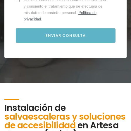
y consiento el tratamiento que se efectuará de
mis datos de carácter personal.
Política de
privacidad
.
Instalación de
salvaescaleras y soluciones
de accesibilidad
en
Artesa