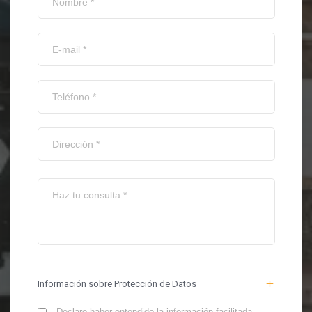
Información sobre Protección de Datos
Declaro haber entendido la información facilitada