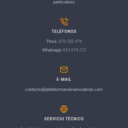
particulares
TELÉFONOS
Tfno1:
670 332 479
Whatsapp:
613 674 272
E-MAIL
contacto@plataformasalvaescaleras.com
SERVICIO TÉCNICO