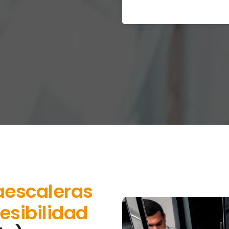
aescaleras
esibilidad