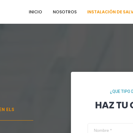
INICIO
NOSOTROS
INSTALACIÓN DE SAL
¿QUE TIPO 
HAZ TU
 EN
ELS