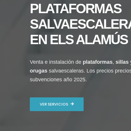
PLATAFORMAS
SALVAESCALER
EN
ELS ALAMÚS
Venta e instalación de
plataformas
,
sillas
orugas
salvaescaleras. Los precios precio
subvenciones año 2025.
VER SERVICIOS