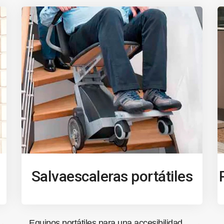
Salvaescaleras portátiles
Equipos portátiles para una accesibilidad