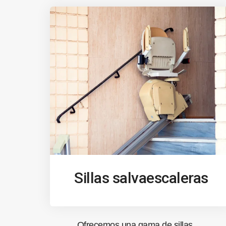
Sillas salvaescaleras
Ofrecemos una gama de sillas