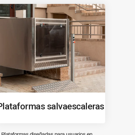
Plataformas salvaescaleras
Plataformas diseñadas para usuarios en