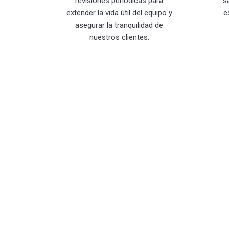
revisiones periódicas para
s
extender la vida útil del equipo y
e
asegurar la tranquilidad de
nuestros clientes.