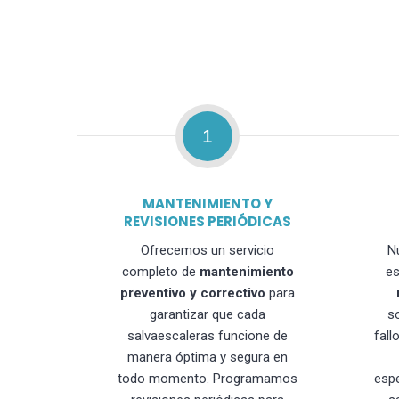
1
MANTENIMIENTO Y
REVISIONES PERIÓDICAS
Ofrecemos un servicio
N
completo de
mantenimiento
es
preventivo y correctivo
para
garantizar que cada
s
salvaescaleras funcione de
fall
manera óptima y segura en
todo momento. Programamos
esp