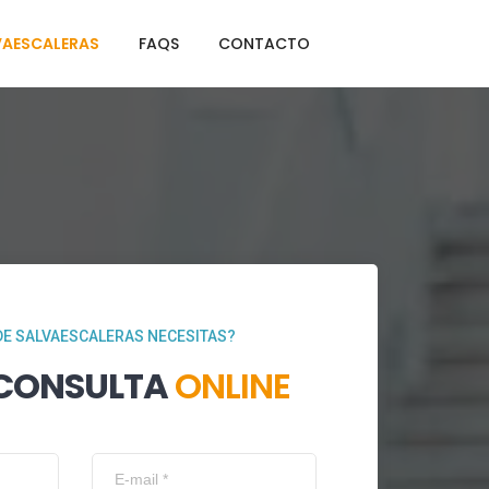
VAESCALERAS
FAQS
CONTACTO
DE SALVAESCALERAS NECESITAS?
 CONSULTA
ONLINE