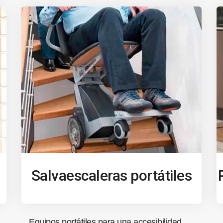
Salvaescaleras portátiles
Equipos portátiles para una accesibilidad