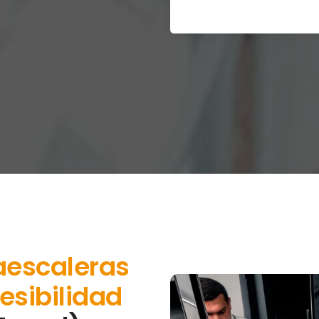
aescaleras
esibilidad