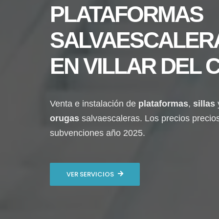
PLATAFORMAS
SALVAESCALER
EN
VILLAR DEL 
Venta e instalación de
plataformas
,
sillas
orugas
salvaescaleras. Los precios precio
subvenciones año 2025.
VER SERVICIOS