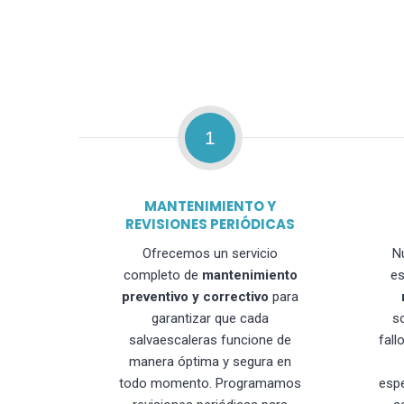
1
MANTENIMIENTO Y
REVISIONES PERIÓDICAS
Ofrecemos un servicio
N
completo de
mantenimiento
es
preventivo y correctivo
para
garantizar que cada
s
salvaescaleras funcione de
fall
manera óptima y segura en
todo momento. Programamos
esp