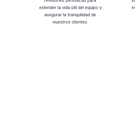
revisiones periódicas para
s
extender la vida útil del equipo y
e
asegurar la tranquilidad de
nuestros clientes.