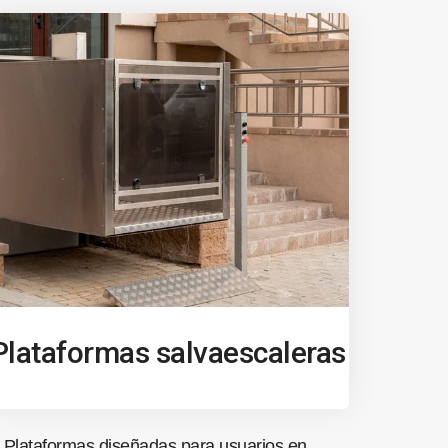
Plataformas salvaescaleras
Plataformas diseñadas para usuarios en