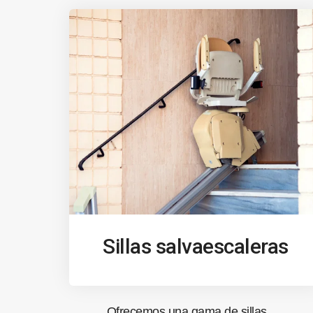
Sillas salvaescaleras
Ofrecemos una gama de sillas