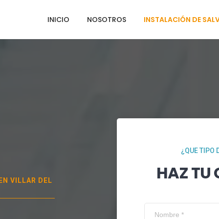
INICIO
NOSOTROS
INSTALACIÓN DE SAL
¿QUE TIPO 
HAZ TU
 EN
VILLAR DEL