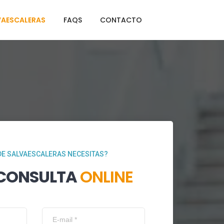
VAESCALERAS
FAQS
CONTACTO
DE SALVAESCALERAS NECESITAS?
 CONSULTA
ONLINE