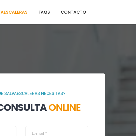
VAESCALERAS
FAQS
CONTACTO
DE SALVAESCALERAS NECESITAS?
 CONSULTA
ONLINE