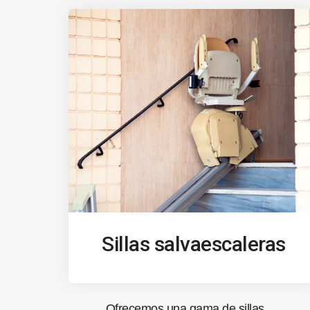
Sillas salvaescaleras
Ofrecemos una gama de sillas