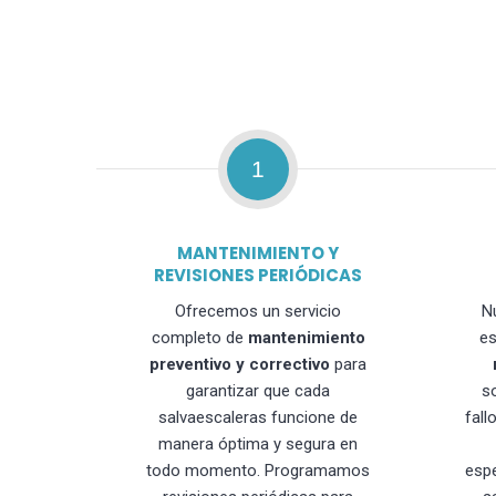
1
MANTENIMIENTO Y
REVISIONES PERIÓDICAS
Ofrecemos un servicio
N
completo de
mantenimiento
es
preventivo y correctivo
para
garantizar que cada
s
salvaescaleras funcione de
fall
manera óptima y segura en
todo momento. Programamos
esp