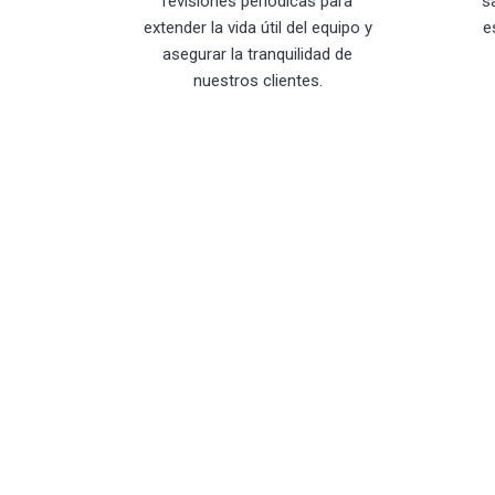
revisiones periódicas para
s
extender la vida útil del equipo y
e
asegurar la tranquilidad de
nuestros clientes.