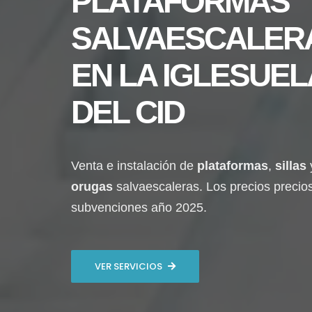
PLATAFORMAS
SALVAESCALER
EN
LA IGLESUEL
DEL CID
Venta e instalación de
plataformas
,
sillas
orugas
salvaescaleras. Los precios precio
subvenciones año 2025.
VER SERVICIOS