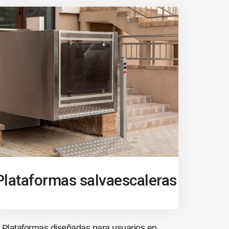
Plataformas salvaescaleras
Plataformas diseñadas para usuarios en