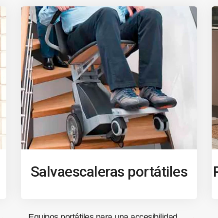
Salvaescaleras portátiles
Equipos portátiles para una accesibilidad