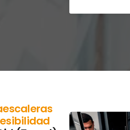
aescaleras
esibilidad