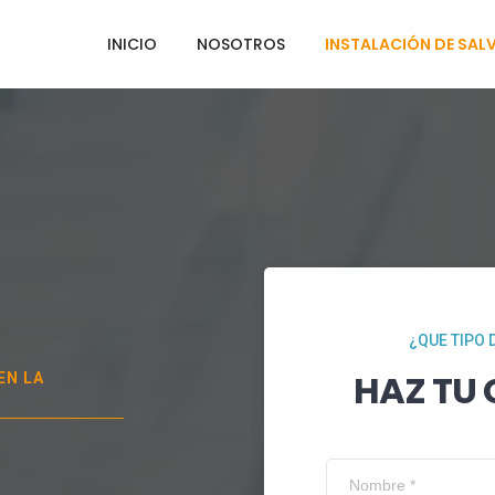
INICIO
NOSOTROS
INSTALACIÓN DE SAL
¿QUE TIPO 
HAZ TU
 EN
LA