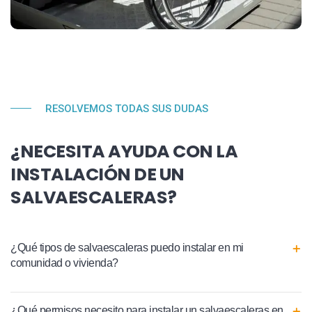
RESOLVEMOS TODAS SUS DUDAS
¿NECESITA AYUDA CON LA
INSTALACIÓN DE UN
SALVAESCALERAS?
¿Qué tipos de salvaescaleras puedo instalar en mi
comunidad o vivienda?
¿Qué permisos necesito para instalar un salvaescaleras en