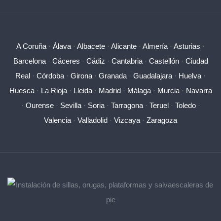
A Coruña
·
Álava
·
Albacete
·
Alicante
·
Almería
·
Asturias
·
Barcelona
·
Cáceres
·
Cádiz
·
Cantabria
·
Castellón
·
Ciudad
Real
·
Córdoba
·
Girona
·
Granada
·
Guadalajara
·
Huelva
·
Huesca
·
La Rioja
·
Lleida
·
Madrid
·
Málaga
·
Murcia
·
Navarra
·
Ourense
·
Sevilla
·
Soria
·
Tarragona
·
Teruel
·
Toledo
·
Valencia
·
Valladolid
·
Vizcaya
·
Zaragoza