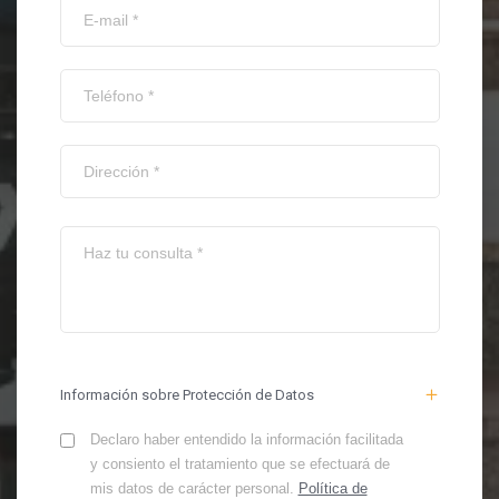
Información sobre Protección de Datos
Declaro haber entendido la información facilitada
y consiento el tratamiento que se efectuará de
mis datos de carácter personal.
Política de