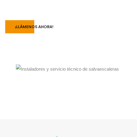
¡LLÁMENOS AHORA!