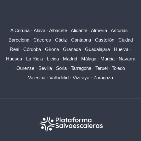
A Coruña
·
Álava
·
Albacete
·
Alicante
·
Almería
·
Asturias
·
Barcelona
·
Cáceres
·
Cádiz
·
Cantabria
·
Castellón
·
Ciudad
Real
·
Córdoba
·
Girona
·
Granada
·
Guadalajara
·
Huelva
·
Huesca
·
La Rioja
·
Lleida
·
Madrid
·
Málaga
·
Murcia
·
Navarra
·
Ourense
·
Sevilla
·
Soria
·
Tarragona
·
Teruel
·
Toledo
·
Valencia
·
Valladolid
·
Vizcaya
·
Zaragoza