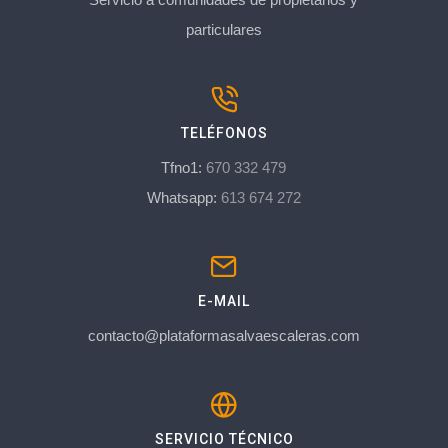
particulares
TELÉFONOS
Tfno1:
670 332 479
Whatsapp:
613 674 272
E-MAIL
contacto@plataformasalvaescaleras.com
SERVICIO TÉCNICO