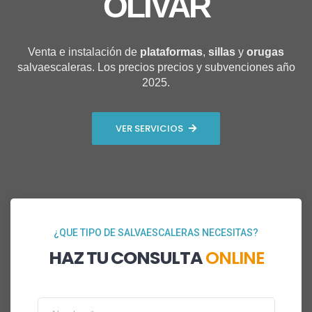
OLIVAR
Venta e instalación de
plataformas
,
sillas
y
orugas
salvaescaleras. Los precios precios y subvenciones año
2025.
VER SERVICIOS
¿QUE TIPO DE SALVAESCALERAS NECESITAS?
HAZ TU CONSULTA
ONLINE