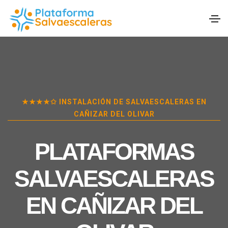
★★★★✩ INSTALACIÓN DE SALVAESCALERAS EN
CAÑIZAR DEL OLIVAR
PLATAFORMAS
SALVAESCALERAS
EN
CAÑIZAR DEL