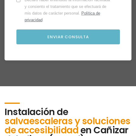
y consiento el tratamiento que se efectuará de
mis datos de carácter personal.
Política de
privacidad
.
Instalación de
salvaescaleras y soluciones
de accesibilidad
en
Cañizar