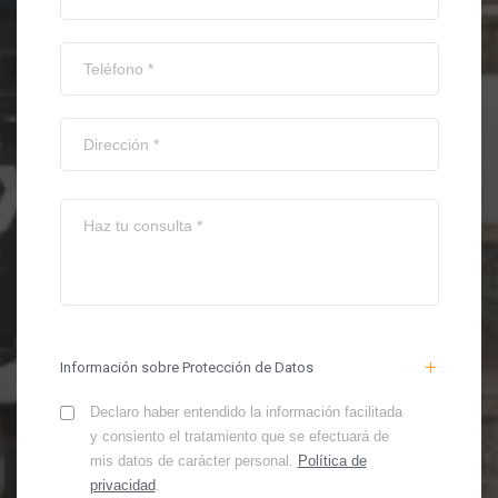
Información sobre Protección de Datos
Declaro haber entendido la información facilitada
y consiento el tratamiento que se efectuará de
mis datos de carácter personal.
Política de
privacidad
.