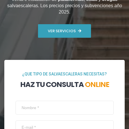
salvaescaleras. Los precios precios y subvenciones año
2025.
VER SERVICIOS
¿QUE TIPO DE SALVAESCALERAS NECESITAS?
HAZ TU CONSULTA
ONLINE