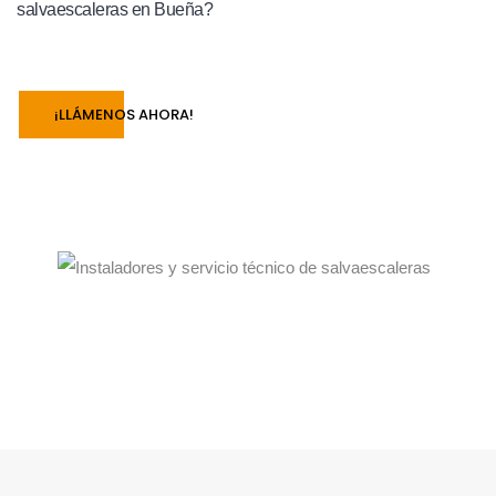
salvaescaleras en Bueña?
¡LLÁMENOS AHORA!