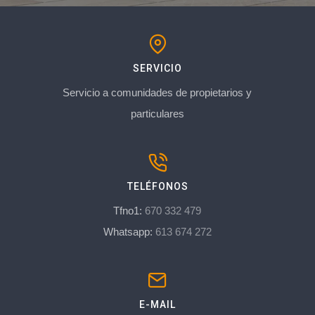
SERVICIO
Servicio a comunidades de propietarios y
particulares
TELÉFONOS
Tfno1:
670 332 479
Whatsapp:
613 674 272
E-MAIL