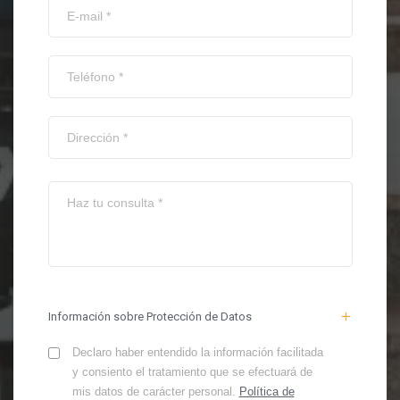
Información sobre Protección de Datos
Declaro haber entendido la información facilitada
y consiento el tratamiento que se efectuará de
mis datos de carácter personal.
Política de