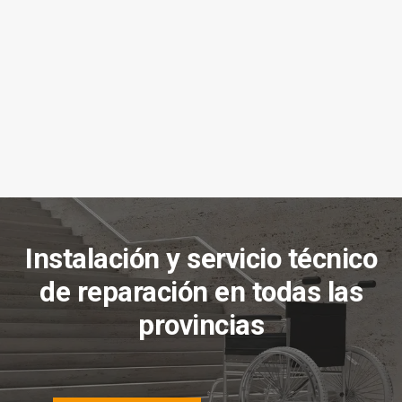
r
ad.
Instalación y servicio técnico
de reparación en todas las
provincias