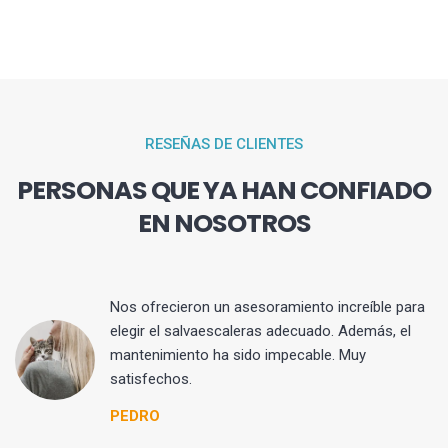
RESEÑAS DE CLIENTES
PERSONAS QUE YA HAN CONFIADO
EN NOSOTROS
na
Nos ofrecieron un asesoramiento increíble para
as
elegir el salvaescaleras adecuado. Además, el
mantenimiento ha sido impecable. Muy
ma
satisfechos.
PEDRO