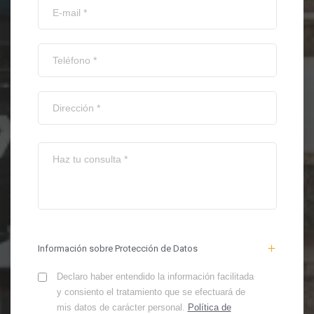
Información sobre Protección de Datos
Declaro haber entendido la información facilitada
y consiento el tratamiento que se efectuará de
mis datos de carácter personal.
Política de