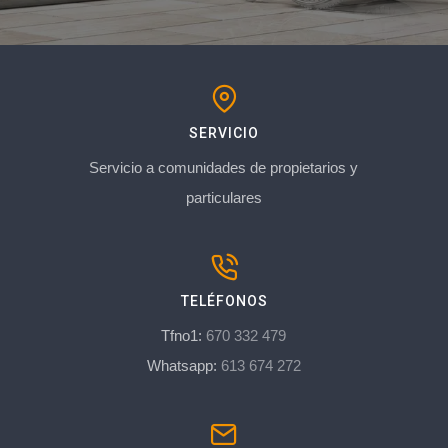
SERVICIO
Servicio a comunidades de propietarios y
particulares
TELÉFONOS
Tfno1:
670 332 479
Whatsapp:
613 674 272