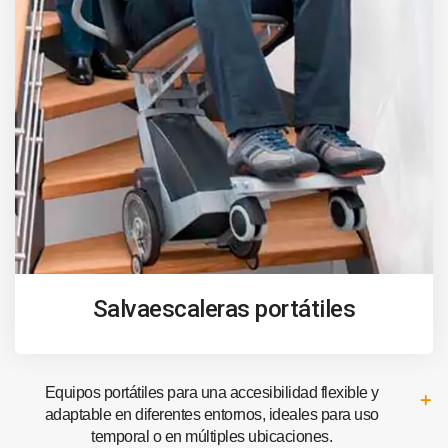
Salvaescaleras portátiles
Equipos portátiles para una accesibilidad flexible y
adaptable en diferentes entornos, ideales para uso
temporal o en múltiples ubicaciones.