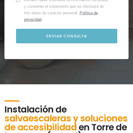
y consiento el tratamiento que se efectuará de
mis datos de carácter personal.
Política de
privacidad
.
Instalación de
salvaescaleras y soluciones
de accesibilidad
en
Torre de