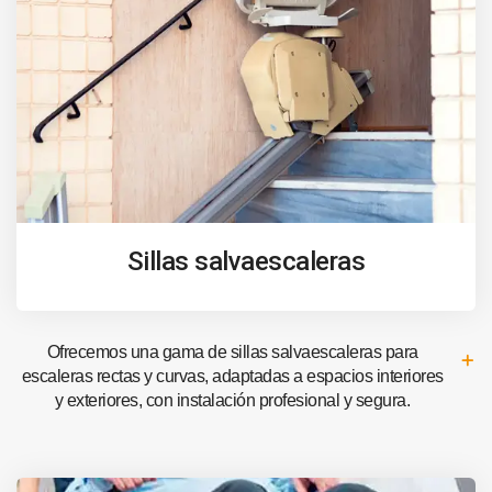
Sillas salvaescaleras
Ofrecemos una gama de sillas salvaescaleras para
escaleras rectas y curvas, adaptadas a espacios interiores
y exteriores, con instalación profesional y segura.