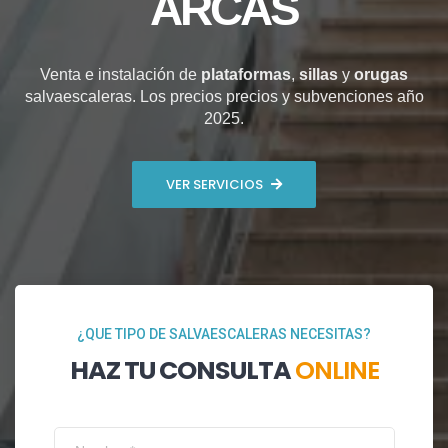
ARCAS
Venta e instalación de
plataformas
,
sillas
y
orugas
salvaescaleras. Los precios precios y subvenciones año
2025.
VER SERVICIOS
¿QUE TIPO DE SALVAESCALERAS NECESITAS?
HAZ TU CONSULTA
ONLINE