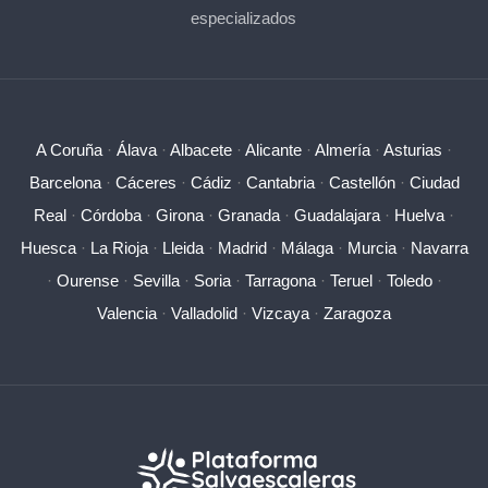
especializados
A Coruña
·
Álava
·
Albacete
·
Alicante
·
Almería
·
Asturias
·
Barcelona
·
Cáceres
·
Cádiz
·
Cantabria
·
Castellón
·
Ciudad
Real
·
Córdoba
·
Girona
·
Granada
·
Guadalajara
·
Huelva
·
Huesca
·
La Rioja
·
Lleida
·
Madrid
·
Málaga
·
Murcia
·
Navarra
·
Ourense
·
Sevilla
·
Soria
·
Tarragona
·
Teruel
·
Toledo
·
Valencia
·
Valladolid
·
Vizcaya
·
Zaragoza