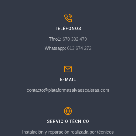
TELÉFONOS
Tfno1:
670 332 479
Whatsapp:
613 674 272
E-MAIL
contacto@plataformasalvaescaleras.com
SERVICIO TÉCNICO
Instalación y reparación realizada por técnicos