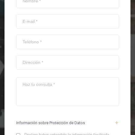
Información sobre Protección de Datos
Declaro haber entendido la información facilitada