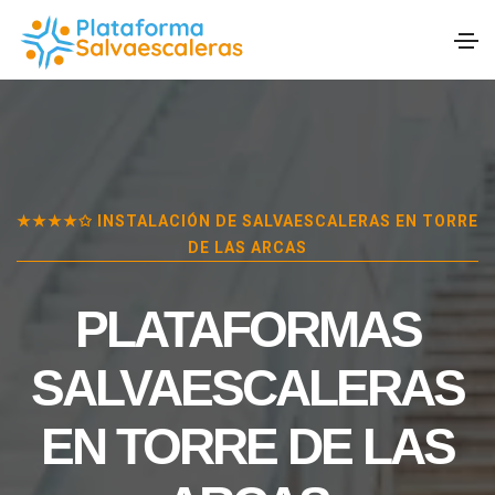
★★★★✩ INSTALACIÓN DE SALVAESCALERAS EN
TORRE
DE LAS ARCAS
PLATAFORMAS
SALVAESCALERAS
EN
TORRE DE LAS