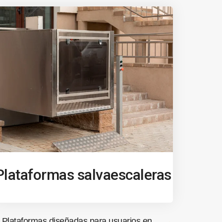
Plataformas salvaescaleras
Plataformas diseñadas para usuarios en