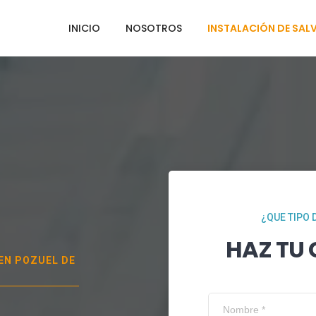
INICIO
NOSOTROS
INSTALACIÓN DE SAL
¿QUE TIPO 
HAZ TU
 EN
POZUEL DE