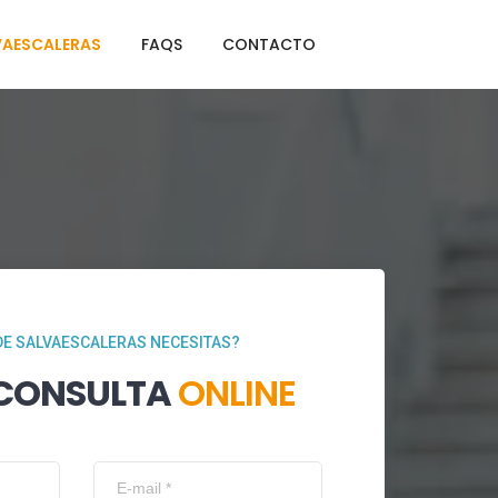
VAESCALERAS
FAQS
CONTACTO
DE SALVAESCALERAS NECESITAS?
 CONSULTA
ONLINE