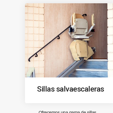
Sillas salvaescaleras
Ofrecemos una gama de sillas