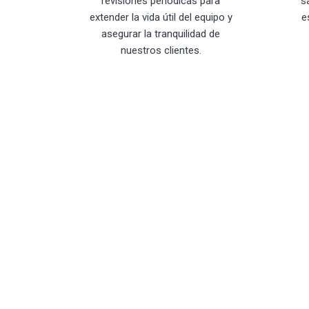
revisiones periódicas para
s
extender la vida útil del equipo y
e
asegurar la tranquilidad de
nuestros clientes.