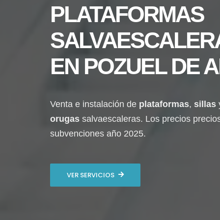
PLATAFORMAS
SALVAESCALER
EN
POZUEL DE A
Venta e instalación de
plataformas
,
sillas
orugas
salvaescaleras. Los precios precio
subvenciones año 2025.
VER SERVICIOS