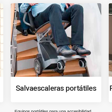
Salvaescaleras portátiles
Equipos portátiles para una accesibilidad