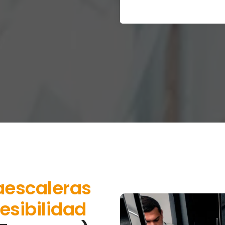
aescaleras
esibilidad