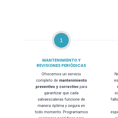
1
MANTENIMIENTO Y
REVISIONES PERIÓDICAS
Ofrecemos un servicio
N
completo de
mantenimiento
es
preventivo y correctivo
para
garantizar que cada
s
salvaescaleras funcione de
fall
manera óptima y segura en
todo momento. Programamos
esp