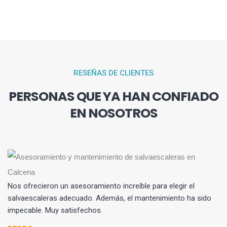
RESEÑAS DE CLIENTES
PERSONAS QUE YA HAN CONFIADO
EN NOSOTROS
a
Nos ofrecieron un asesoramiento increíble para elegir el
a y
salvaescaleras adecuado. Además, el mantenimiento ha sido
impecable. Muy satisfechos.