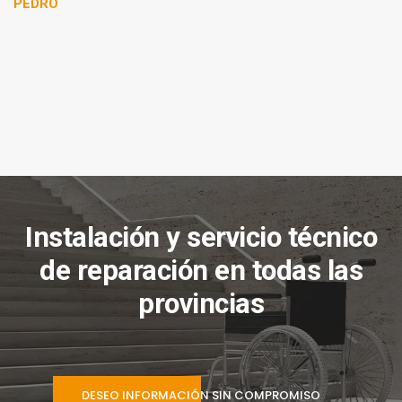
mi
PEDRO
Instalación y servicio técnico
de reparación en todas las
provincias
DESEO INFORMACIÓN SIN COMPROMISO