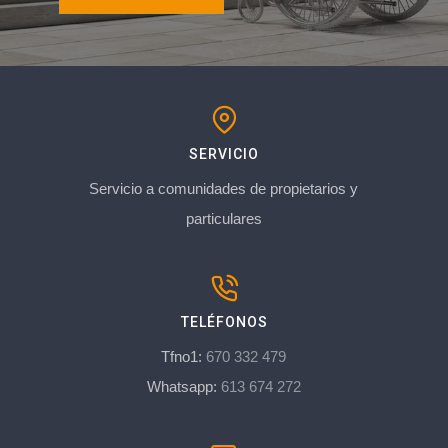
SERVICIO
Servicio a comunidades de propietarios y
particulares
TELÉFONOS
Tfno1:
670 332 479
Whatsapp:
613 674 272