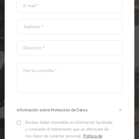
Información sobre Protección de Datos
Declaro haber entendido la información facilitada
y consiento el tratamiento que se efectuará de
mis datos de carácter personal.
Política de