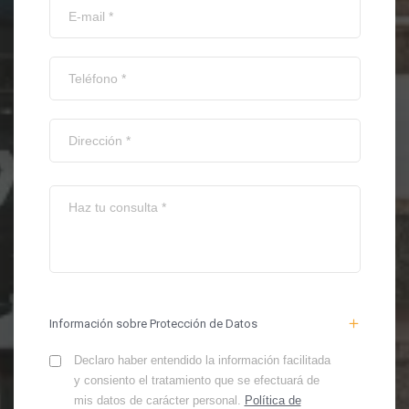
Información sobre Protección de Datos
Declaro haber entendido la información facilitada
y consiento el tratamiento que se efectuará de
mis datos de carácter personal.
Política de