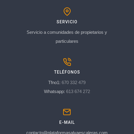
SERVICIO
Servicio a comunidades de propietarios y
particulares
TELÉFONOS
Tfno1:
670 332 479
Whatsapp:
613 674 272
E-MAIL
contacto@plataformasalvaescaleras.com