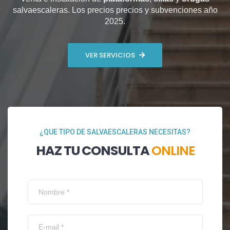
salvaescaleras. Los precios precios y subvenciones año
2025.
VER SERVICIOS
¿QUE TIPO DE SALVAESCALERAS NECESITAS?
HAZ TU CONSULTA
ONLINE