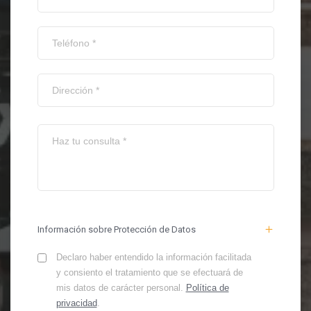
Información sobre Protección de Datos
Declaro haber entendido la información facilitada
y consiento el tratamiento que se efectuará de
mis datos de carácter personal.
Política de
privacidad
.