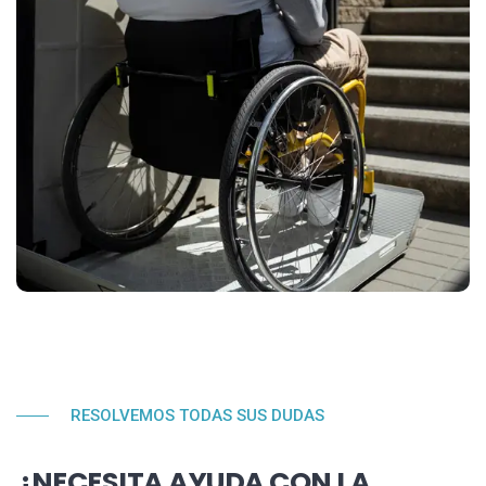
RESOLVEMOS TODAS SUS DUDAS
¿NECESITA AYUDA CON LA