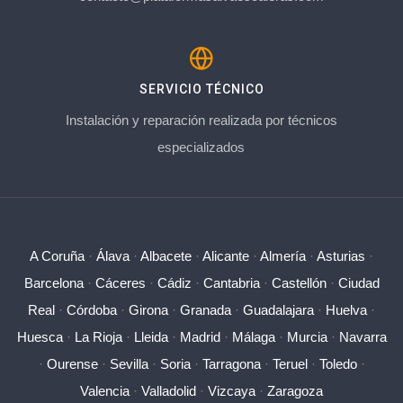
SERVICIO TÉCNICO
Instalación y reparación realizada por técnicos
especializados
A Coruña
·
Álava
·
Albacete
·
Alicante
·
Almería
·
Asturias
·
Barcelona
·
Cáceres
·
Cádiz
·
Cantabria
·
Castellón
·
Ciudad
Real
·
Córdoba
·
Girona
·
Granada
·
Guadalajara
·
Huelva
·
Huesca
·
La Rioja
·
Lleida
·
Madrid
·
Málaga
·
Murcia
·
Navarra
·
Ourense
·
Sevilla
·
Soria
·
Tarragona
·
Teruel
·
Toledo
·
Valencia
·
Valladolid
·
Vizcaya
·
Zaragoza