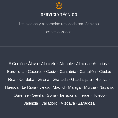
SERVICIO TÉCNICO
Instalación y reparación realizada por técnicos
especializados
A Coruña
·
Álava
·
Albacete
·
Alicante
·
Almería
·
Asturias
·
Barcelona
·
Cáceres
·
Cádiz
·
Cantabria
·
Castellón
·
Ciudad
Real
·
Córdoba
·
Girona
·
Granada
·
Guadalajara
·
Huelva
·
Huesca
·
La Rioja
·
Lleida
·
Madrid
·
Málaga
·
Murcia
·
Navarra
·
Ourense
·
Sevilla
·
Soria
·
Tarragona
·
Teruel
·
Toledo
·
Valencia
·
Valladolid
·
Vizcaya
·
Zaragoza