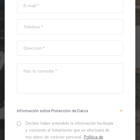
Información sobre Protección de Datos
Declaro haber entendido la información facilitada
y consiento el tratamiento que se efectuará de
mis datos de carácter personal.
Política de