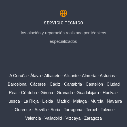
SERVICIO TÉCNICO
Instalación y reparación realizada por técnicos
especializados
A Coruña
·
Álava
·
Albacete
·
Alicante
·
Almería
·
Asturias
·
Barcelona
·
Cáceres
·
Cádiz
·
Cantabria
·
Castellón
·
Ciudad
Real
·
Córdoba
·
Girona
·
Granada
·
Guadalajara
·
Huelva
·
Huesca
·
La Rioja
·
Lleida
·
Madrid
·
Málaga
·
Murcia
·
Navarra
·
Ourense
·
Sevilla
·
Soria
·
Tarragona
·
Teruel
·
Toledo
·
Valencia
·
Valladolid
·
Vizcaya
·
Zaragoza