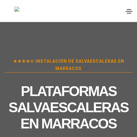
★★★★✩ INSTALACIÓN DE SALVAESCALERAS EN
MARRACOS
PLATAFORMAS
SALVAESCALERAS
EN
MARRACOS