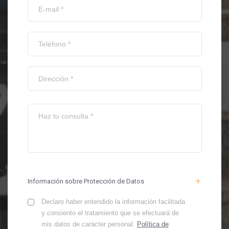
Información sobre Protección de Datos
Declaro haber entendido la información facilitada
y consiento el tratamiento que se efectuará de
mis datos de carácter personal.
Política de