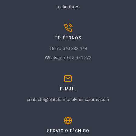
particulares
TELÉFONOS
Tfno1:
670 332 479
Whatsapp:
613 674 272
E-MAIL
contacto@plataformasalvaescaleras.com
SERVICIO TÉCNICO