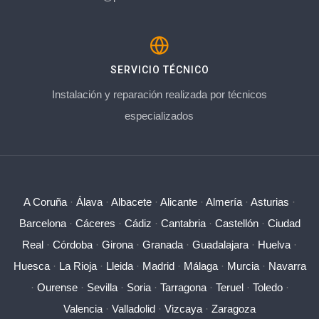
SERVICIO TÉCNICO
Instalación y reparación realizada por técnicos
especializados
A Coruña
·
Álava
·
Albacete
·
Alicante
·
Almería
·
Asturias
·
Barcelona
·
Cáceres
·
Cádiz
·
Cantabria
·
Castellón
·
Ciudad
Real
·
Córdoba
·
Girona
·
Granada
·
Guadalajara
·
Huelva
·
Huesca
·
La Rioja
·
Lleida
·
Madrid
·
Málaga
·
Murcia
·
Navarra
·
Ourense
·
Sevilla
·
Soria
·
Tarragona
·
Teruel
·
Toledo
·
Valencia
·
Valladolid
·
Vizcaya
·
Zaragoza