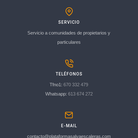
SERVICIO
Servicio a comunidades de propietarios y
particulares
TELÉFONOS
Tfno1:
670 332 479
Whatsapp:
613 674 272
E-MAIL
contacto@plataformasalvaescaleras.com