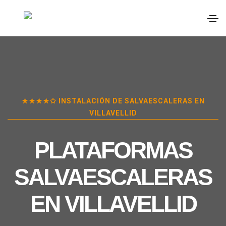
★★★★✩ INSTALACIÓN DE SALVAESCALERAS EN
VILLAVELLID
PLATAFORMAS
SALVAESCALERAS
EN
VILLAVELLID