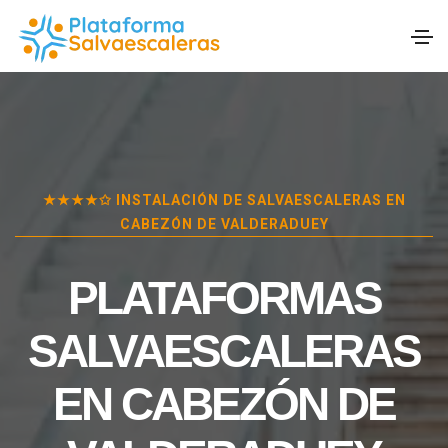
★★★★✩ INSTALACIÓN DE SALVAESCALERAS EN
CABEZÓN DE VALDERADUEY
PLATAFORMAS
SALVAESCALERAS
EN
CABEZÓN DE