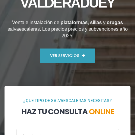
VALDERADUEY
Venta e instalación de
plataformas
,
sillas
y
orugas
salvaescaleras. Los precios precios y subvenciones año
2025.
VER SERVICIOS
¿QUE TIPO DE SALVAESCALERAS NECESITAS?
HAZ TU CONSULTA
ONLINE