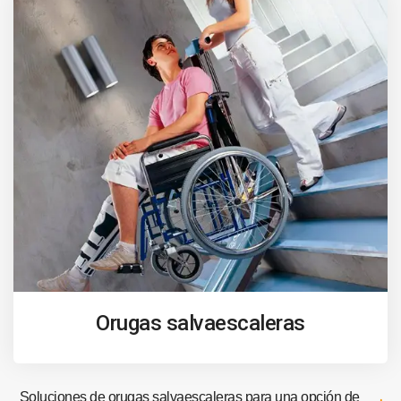
Orugas salvaescaleras
Soluciones de orugas salvaescaleras para una opción de