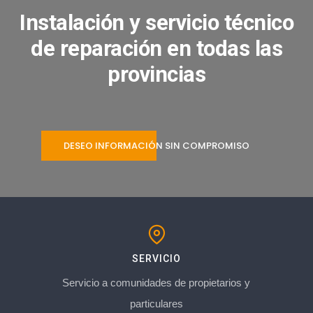
Instalación y servicio técnico
de reparación en todas las
provincias
DESEO INFORMACIÓN SIN COMPROMISO
SERVICIO
Servicio a comunidades de propietarios y
particulares