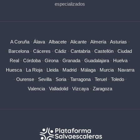
especializados
A Coruña
·
Álava
·
Albacete
·
Alicante
·
Almería
·
Asturias
·
Barcelona
·
Cáceres
·
Cádiz
·
Cantabria
·
Castellón
·
Ciudad
Real
·
Córdoba
·
Girona
·
Granada
·
Guadalajara
·
Huelva
·
Huesca
·
La Rioja
·
Lleida
·
Madrid
·
Málaga
·
Murcia
·
Navarra
·
Ourense
·
Sevilla
·
Soria
·
Tarragona
·
Teruel
·
Toledo
·
Valencia
·
Valladolid
·
Vizcaya
·
Zaragoza