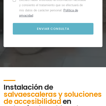
y consiento el tratamiento que se efectuará de
mis datos de carácter personal.
Política de
privacidad
.
Instalación de
salvaescaleras y soluciones
de accesibilidad
en