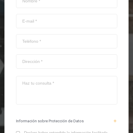
Información sobre Protección de Datos
Declaro haber entendido la información facilitada