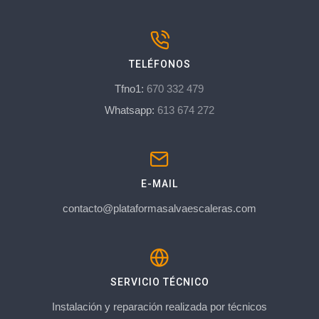
TELÉFONOS
Tfno1:
670 332 479
Whatsapp:
613 674 272
E-MAIL
contacto@plataformasalvaescaleras.com
SERVICIO TÉCNICO
Instalación y reparación realizada por técnicos