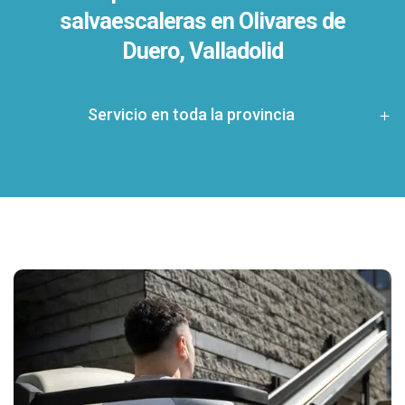
salvaescaleras en
Olivares de
Duero, Valladolid
Servicio en toda la provincia