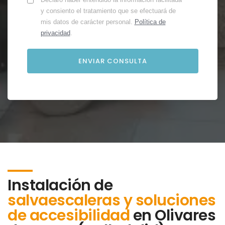
y consiento el tratamiento que se efectuará de
mis datos de carácter personal.
Política de
privacidad
.
Instalación de
salvaescaleras y soluciones
de accesibilidad
en
Olivares