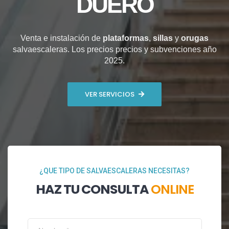
DUERO
Venta e instalación de
plataformas
,
sillas
y
orugas
salvaescaleras. Los precios precios y subvenciones año
2025.
VER SERVICIOS
¿QUE TIPO DE SALVAESCALERAS NECESITAS?
HAZ TU CONSULTA
ONLINE