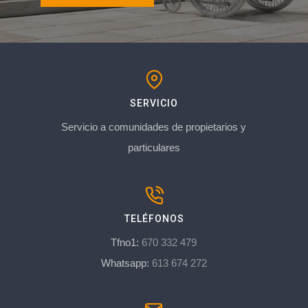
SERVICIO
Servicio a comunidades de propietarios y
particulares
TELÉFONOS
Tfno1:
670 332 479
Whatsapp:
613 674 272