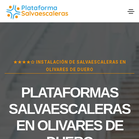
★★★★✩ INSTALACIÓN DE SALVAESCALERAS EN
OLIVARES DE DUERO
PLATAFORMAS
SALVAESCALERAS
EN
OLIVARES DE