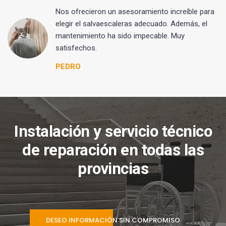
Nos ofrecieron un asesoramiento increíble para
elegir el salvaescaleras adecuado. Además, el
mantenimiento ha sido impecable. Muy
satisfechos.
PEDRO
Instalación y servicio técnico
de reparación en todas las
provincias
DESEO INFORMACIÓN SIN COMPROMISO