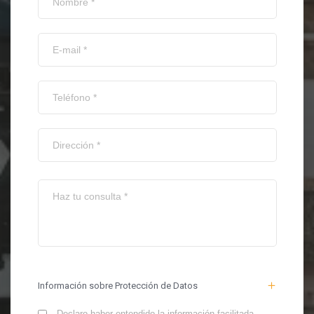
Información sobre Protección de Datos
Declaro haber entendido la información facilitada