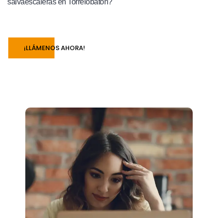
salvaescaleras en Torrelobatón?
¡LLÁMENOS AHORA!