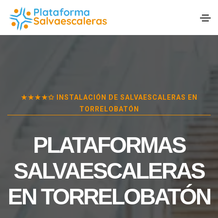
★★★★✩ INSTALACIÓN DE SALVAESCALERAS EN
TORRELOBATÓN
PLATAFORMAS
SALVAESCALERAS
EN
TORRELOBATÓN