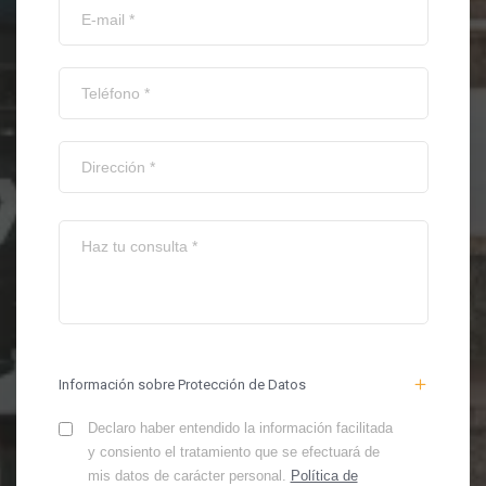
Información sobre Protección de Datos
Declaro haber entendido la información facilitada
y consiento el tratamiento que se efectuará de
mis datos de carácter personal.
Política de