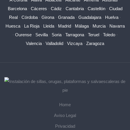
Barcelona
·
Cáceres
·
Cádiz
·
Cantabria
·
Castellón
·
Ciudad
Real
·
Córdoba
·
Girona
·
Granada
·
Guadalajara
·
Huelva
·
Huesca
·
La Rioja
·
Lleida
·
Madrid
·
Málaga
·
Murcia
·
Navarra
·
Ourense
·
Sevilla
·
Soria
·
Tarragona
·
Teruel
·
Toledo
·
Valencia
·
Valladolid
·
Vizcaya
·
Zaragoza
Home
Aviso Legal
Privacidad