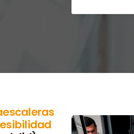
aescaleras
esibilidad