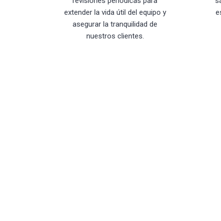
revisiones periódicas para
s
extender la vida útil del equipo y
e
asegurar la tranquilidad de
nuestros clientes.