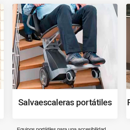
Salvaescaleras portátiles
Equipos portátiles para una accesibilidad