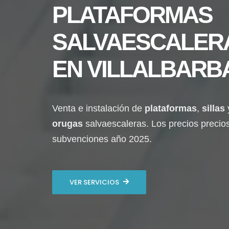
PLATAFORMAS
SALVAESCALER
EN
VILLALBARB
Venta e instalación de
plataformas
,
sillas
orugas
salvaescaleras. Los precios precio
subvenciones año 2025.
VER SERVICIOS