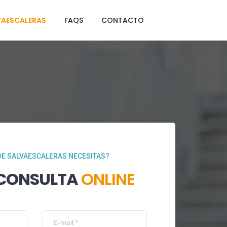
VAESCALERAS
FAQS
CONTACTO
DE SALVAESCALERAS NECESITAS?
 CONSULTA
ONLINE