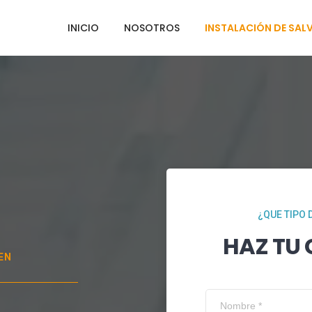
INICIO
NOSOTROS
INSTALACIÓN DE SAL
¿QUE TIPO 
HAZ TU
EN