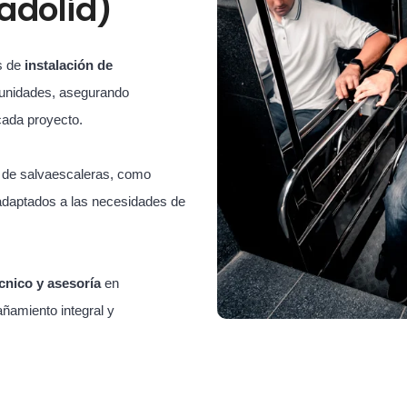
ladolid)
s de
instalación de
unidades, asegurando
cada proyecto.
s de salvaescaleras, como
adaptados a las necesidades de
cnico y asesoría
en
ñamiento integral y