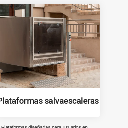
Plataformas salvaescaleras
Plataformas diseñadas para usuarios en