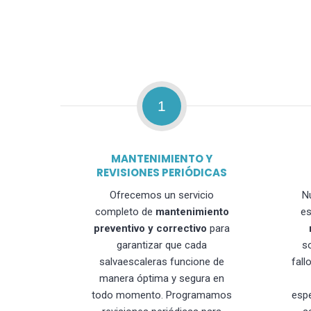
1
MANTENIMIENTO Y
REVISIONES PERIÓDICAS
Ofrecemos un servicio
N
completo de
mantenimiento
es
preventivo y correctivo
para
garantizar que cada
s
salvaescaleras funcione de
fall
manera óptima y segura en
todo momento. Programamos
esp