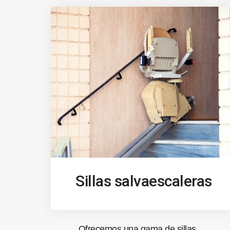
Sillas salvaescaleras
Ofrecemos una gama de sillas