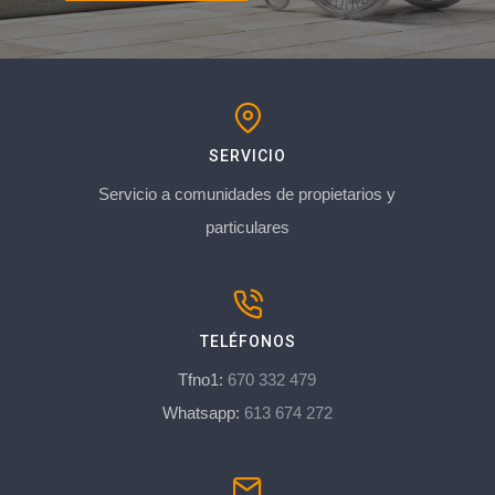
SERVICIO
Servicio a comunidades de propietarios y
particulares
TELÉFONOS
Tfno1:
670 332 479
Whatsapp:
613 674 272