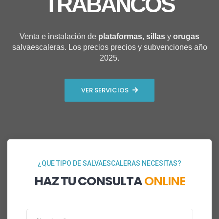
TRABANCOS
Venta e instalación de
plataformas
,
sillas
y
orugas
salvaescaleras. Los precios precios y subvenciones año
2025.
VER SERVICIOS
¿QUE TIPO DE SALVAESCALERAS NECESITAS?
HAZ TU CONSULTA
ONLINE