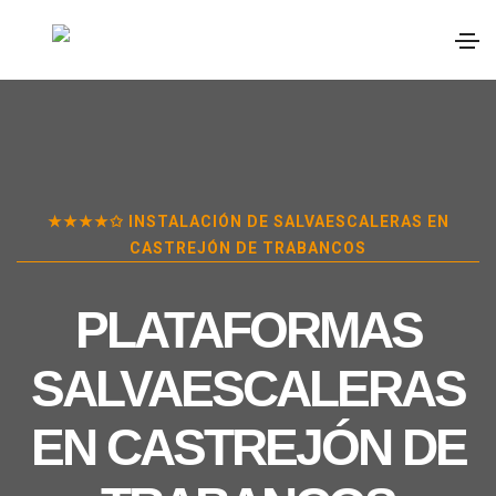
★★★★✩ INSTALACIÓN DE SALVAESCALERAS EN
CASTREJÓN DE TRABANCOS
PLATAFORMAS
SALVAESCALERAS
EN
CASTREJÓN DE