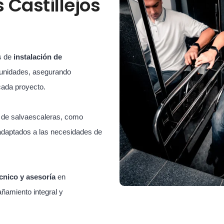
 Castillejos
s de
instalación de
unidades, asegurando
cada proyecto.
s de salvaescaleras, como
adaptados a las necesidades de
cnico y asesoría
en
ñamiento integral y