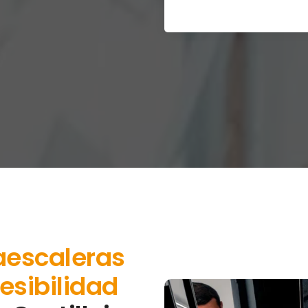
aescaleras
esibilidad