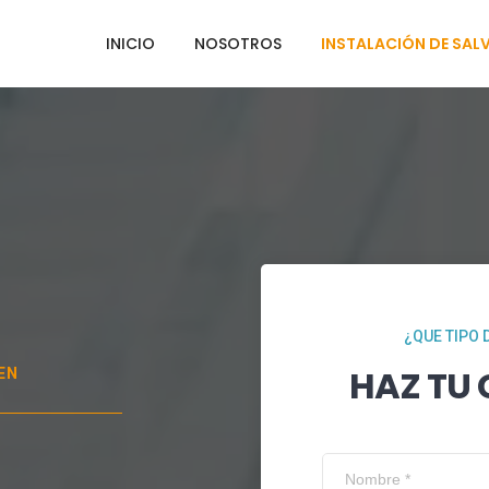
INICIO
NOSOTROS
INSTALACIÓN DE SAL
¿QUE TIPO 
HAZ TU
EN