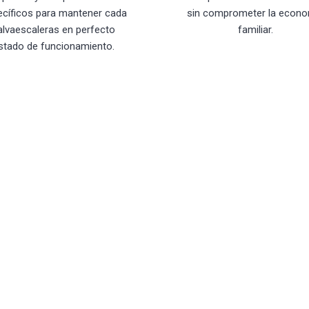
ecíficos para mantener cada
sin comprometer la econo
alvaescaleras en perfecto
familiar.
stado de funcionamiento.