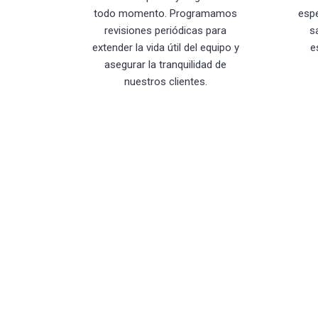
todo momento. Programamos
esp
revisiones periódicas para
s
extender la vida útil del equipo y
e
asegurar la tranquilidad de
nuestros clientes.