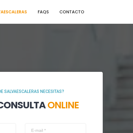
VAESCALERAS
FAQS
CONTACTO
DE SALVAESCALERAS NECESITAS?
 CONSULTA
ONLINE