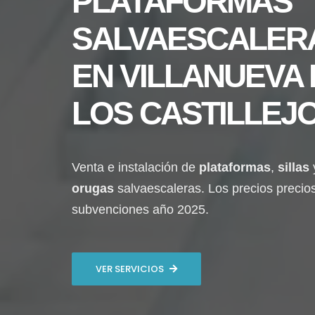
PLATAFORMAS
SALVAESCALER
EN
VILLANUEVA 
LOS CASTILLEJ
Venta e instalación de
plataformas
,
sillas
orugas
salvaescaleras. Los precios precio
subvenciones año 2025.
VER SERVICIOS