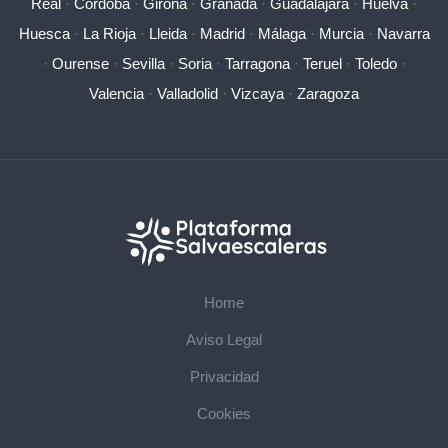
Real
·
Córdoba
·
Girona
·
Granada
·
Guadalajara
·
Huelva
·
Huesca
·
La Rioja
·
Lleida
·
Madrid
·
Málaga
·
Murcia
·
Navarra
·
Ourense
·
Sevilla
·
Soria
·
Tarragona
·
Teruel
·
Toledo
·
Valencia
·
Valladolid
·
Vizcaya
·
Zaragoza
Home
Aviso Legal
Privacidad
Cookies