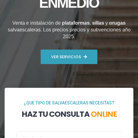
ENMEDIO
Venta e instalación de
plataformas
,
sillas
y
orugas
salvaescaleras. Los precios precios y subvenciones año
2025.
VER SERVICIOS
¿QUE TIPO DE SALVAESCALERAS NECESITAS?
HAZ TU CONSULTA
ONLINE