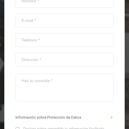
Información sobre Protección de Datos
Declaro haber entendido la información facilitada