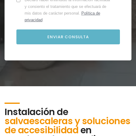
y consiento el tratamiento que se efectuará de
mis datos de carácter personal.
Política de
privacidad
.
Instalación de
salvaescaleras y soluciones
de accesibilidad
en