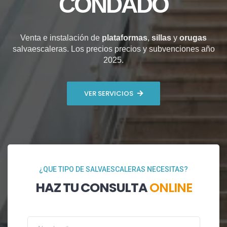
CONDADO
Venta e instalación de
plataformas
,
sillas
y
orugas
salvaescaleras. Los precios precios y subvenciones año
2025.
VER SERVICIOS
¿QUE TIPO DE SALVAESCALERAS NECESITAS?
HAZ TU CONSULTA
ONLINE