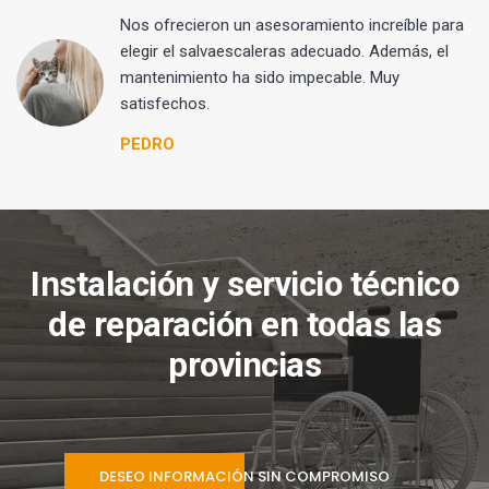
Nos ofrecieron un asesoramiento increíble para
elegir el salvaescaleras adecuado. Además, el
mantenimiento ha sido impecable. Muy
satisfechos.
PEDRO
Instalación y servicio técnico
de reparación en todas las
provincias
DESEO INFORMACIÓN SIN COMPROMISO