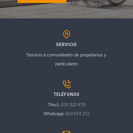
SERVICIO
Servicio a comunidades de propietarios y
particulares
TELÉFONOS
Tfno1:
670 332 479
Whatsapp:
613 674 272