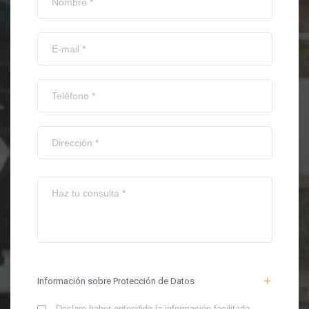
Información sobre Protección de Datos
Declaro haber entendido la información facilitada