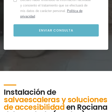
y consiento el tratamiento que se efectuará de
mis datos de carácter personal.
Política de
privacidad
.
Instalación de
salvaescaleras y soluciones
de accesibilidad
en
Rociana