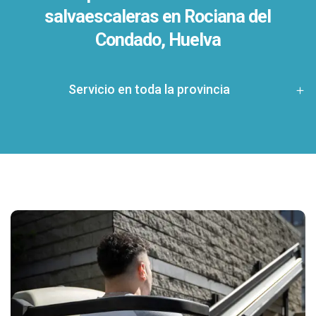
salvaescaleras en
Rociana del
Condado, Huelva
Servicio en toda la provincia