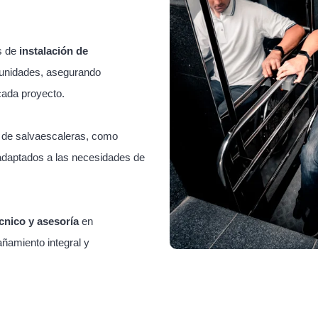
s de
instalación de
unidades, asegurando
cada proyecto.
s de salvaescaleras, como
adaptados a las necesidades de
cnico y asesoría
en
ñamiento integral y