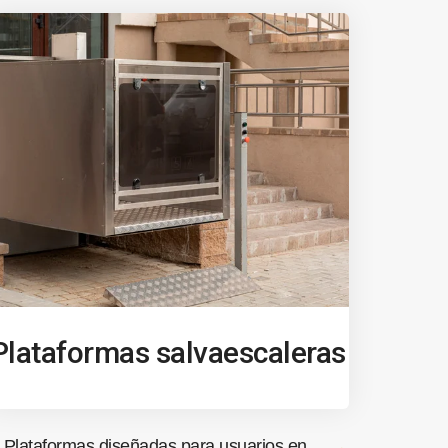
Plataformas salvaescaleras
Plataformas diseñadas para usuarios en