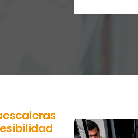
aescaleras
esibilidad