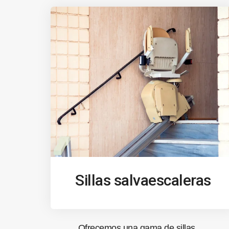
Sillas salvaescaleras
Ofrecemos una gama de sillas