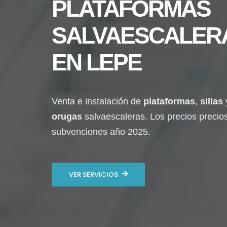
PLATAFORMAS
SALVAESCALER
EN
LEPE
Venta e instalación de
plataformas
,
sillas
orugas
salvaescaleras. Los precios precio
subvenciones año 2025.
VER SERVICIOS