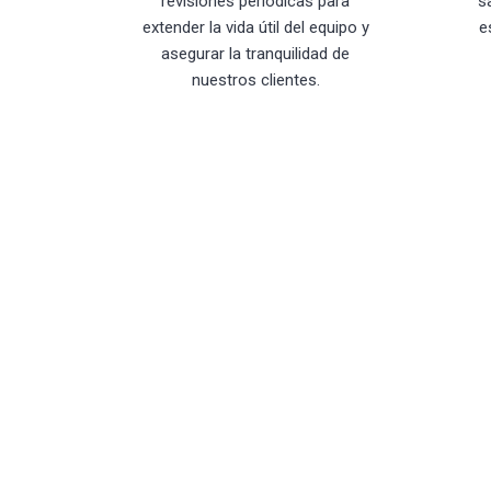
revisiones periódicas para
s
extender la vida útil del equipo y
e
asegurar la tranquilidad de
nuestros clientes.