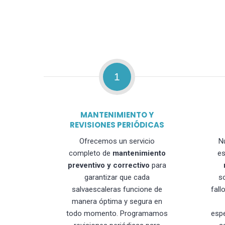
1
MANTENIMIENTO Y
REVISIONES PERIÓDICAS
Ofrecemos un servicio
N
completo de
mantenimiento
es
preventivo y correctivo
para
garantizar que cada
s
salvaescaleras funcione de
fall
manera óptima y segura en
todo momento. Programamos
esp