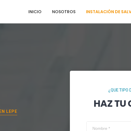
INICIO
NOSOTROS
INSTALACIÓN DE SAL
¿QUE TIPO 
HAZ TU
 EN
LEPE