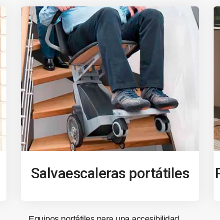
Salvaescaleras portátiles
Equipos portátiles para una accesibilidad