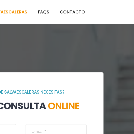
VAESCALERAS
FAQS
CONTACTO
DE SALVAESCALERAS NECESITAS?
 CONSULTA
ONLINE