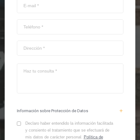
Información sobre Protección de Datos
Declaro haber entendido la información facilitada
y consiento el tratamiento que se efectuará de
mis datos de carácter personal.
Política de