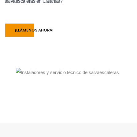
salvaescaleras en Calañas?
¡LLÁMENOS AHORA!