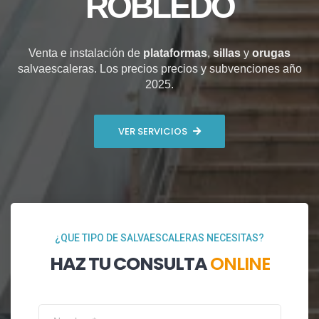
ROBLEDO
Venta e instalación de
plataformas
,
sillas
y
orugas
salvaescaleras. Los precios precios y subvenciones año
2025.
VER SERVICIOS
¿QUE TIPO DE SALVAESCALERAS NECESITAS?
HAZ TU CONSULTA
ONLINE