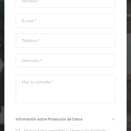
Información sobre Protección de Datos
Declaro haber entendido la información facilitada