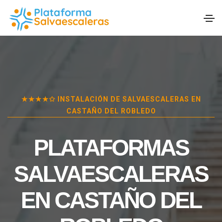
★★★★✩ INSTALACIÓN DE SALVAESCALERAS EN
CASTAÑO DEL ROBLEDO
PLATAFORMAS
SALVAESCALERAS
EN
CASTAÑO DEL