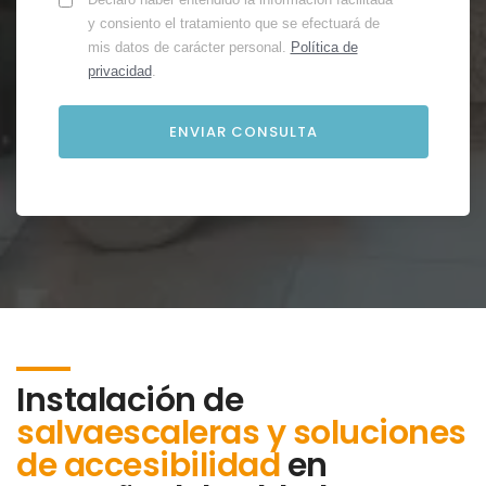
y consiento el tratamiento que se efectuará de
mis datos de carácter personal.
Política de
privacidad
.
Instalación de
salvaescaleras y soluciones
de accesibilidad
en