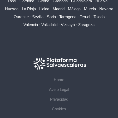
Real
·
Córdoba
·
Girona
·
Granada
·
Guadalajara
·
Huelva
·
Huesca
·
La Rioja
·
Lleida
·
Madrid
·
Málaga
·
Murcia
·
Navarra
·
Ourense
·
Sevilla
·
Soria
·
Tarragona
·
Teruel
·
Toledo
·
Valencia
·
Valladolid
·
Vizcaya
·
Zaragoza
Home
Aviso Legal
Privacidad
Cookies