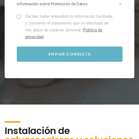
Información sobre Protección de Datos
Declaro haber entendido la información facilitada
y consiento el tratamiento que se efectuará de
mis datos de carácter personal.
Política de
privacidad
.
Instalación de