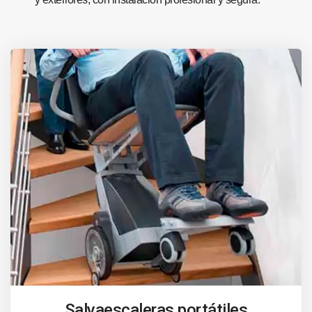
Salvaescaleras portátiles