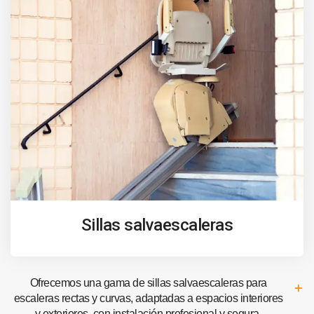
Sillas salvaescaleras
Ofrecemos una gama de sillas salvaescaleras para
escaleras rectas y curvas, adaptadas a espacios interiores
y exteriores, con instalación profesional y segura.