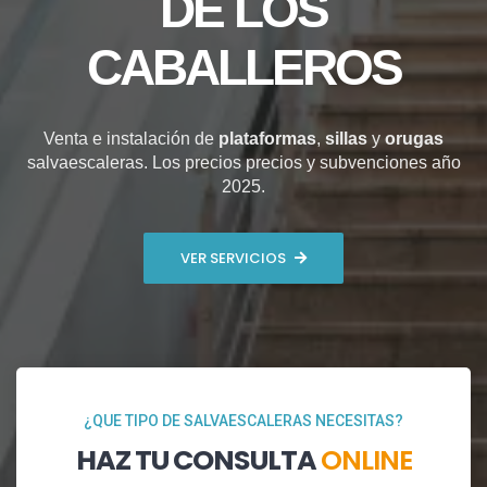
DE LOS
CABALLEROS
Venta e instalación de
plataformas
,
sillas
y
orugas
salvaescaleras. Los precios precios y subvenciones año
2025.
VER SERVICIOS
¿QUE TIPO DE SALVAESCALERAS NECESITAS?
HAZ TU CONSULTA
ONLINE