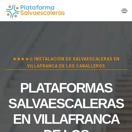
★★★★✩ INSTALACIÓN DE SALVAESCALERAS EN
VILLAFRANCA DE LOS CABALLEROS
PLATAFORMAS
SALVAESCALERAS
EN
VILLAFRANCA