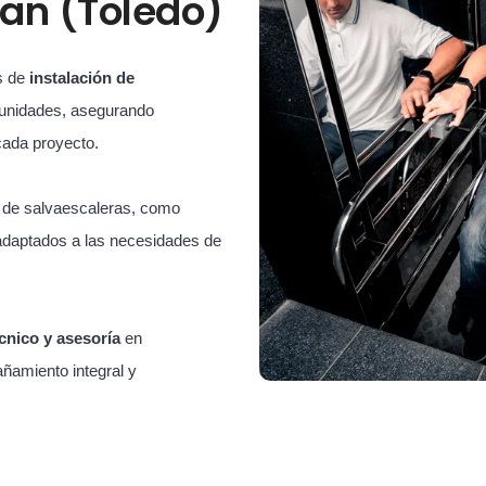
uan (Toledo)
s de
instalación de
unidades, asegurando
cada proyecto.
s de salvaescaleras, como
adaptados a las necesidades de
cnico y asesoría
en
ñamiento integral y