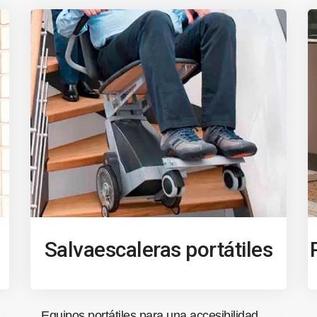
Salvaescaleras portátiles
Equipos portátiles para una accesibilidad