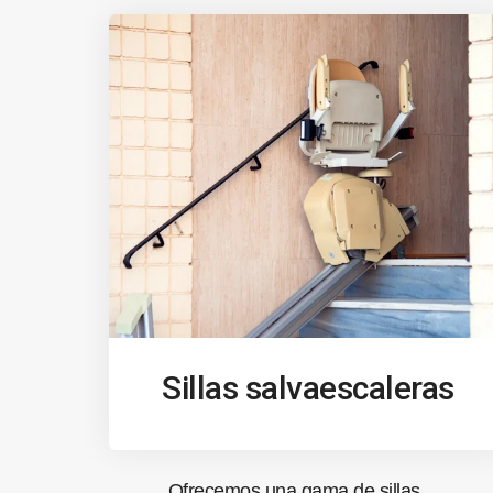
Sillas salvaescaleras
Ofrecemos una gama de sillas