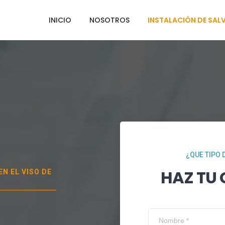
INICIO
NOSOTROS
INSTALACIÓN DE SAL
¿QUE TIPO 
HAZ TU
 EN
EL VISO DE