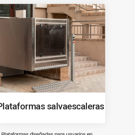
Plataformas salvaescaleras
Plataformas diseñadas para usuarios en