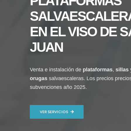
PLATAFORMAS
SALVAESCALER
EN
EL VISO DE 
JUAN
Venta e instalación de
plataformas
,
sillas
orugas
salvaescaleras. Los precios precio
subvenciones año 2025.
VER SERVICIOS