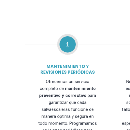
1
MANTENIMIENTO Y
REVISIONES PERIÓDICAS
Ofrecemos un servicio
N
completo de
mantenimiento
es
preventivo y correctivo
para
garantizar que cada
s
salvaescaleras funcione de
fall
manera óptima y segura en
todo momento. Programamos
esp