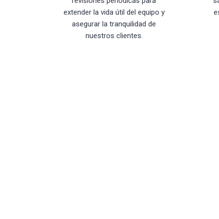
revisiones periódicas para
s
extender la vida útil del equipo y
e
asegurar la tranquilidad de
nuestros clientes.