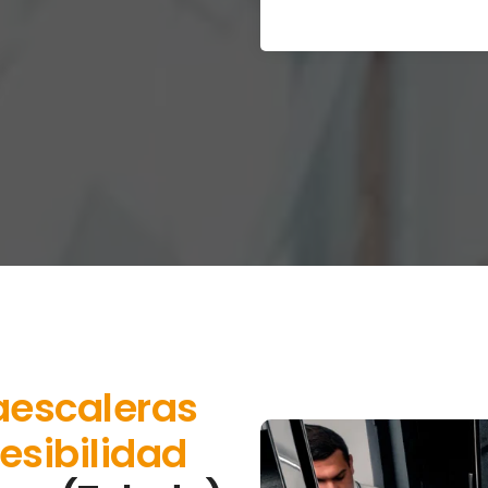
aescaleras
esibilidad