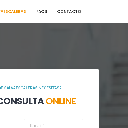
VAESCALERAS
FAQS
CONTACTO
DE SALVAESCALERAS NECESITAS?
 CONSULTA
ONLINE