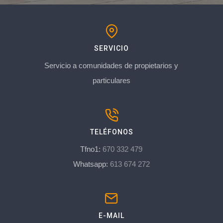
SERVICIO
Servicio a comunidades de propietarios y
particulares
TELÉFONOS
Tfno1:
670 332 479
Whatsapp:
613 674 272
E-MAIL