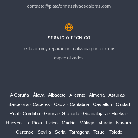
contacto@plataformasalvaescaleras.com
SERVICIO TÉCNICO
Instalación y reparación realizada por técnicos
especializados
A Coruña
·
Álava
·
Albacete
·
Alicante
·
Almería
·
Asturias
·
Barcelona
·
Cáceres
·
Cádiz
·
Cantabria
·
Castellón
·
Ciudad
Real
·
Córdoba
·
Girona
·
Granada
·
Guadalajara
·
Huelva
·
Huesca
·
La Rioja
·
Lleida
·
Madrid
·
Málaga
·
Murcia
·
Navarra
·
Ourense
·
Sevilla
·
Soria
·
Tarragona
·
Teruel
·
Toledo
·