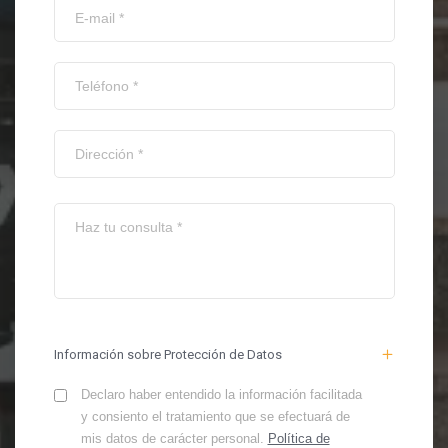
Información sobre Protección de Datos
Declaro haber entendido la información facilitada
y consiento el tratamiento que se efectuará de
mis datos de carácter personal.
Política de