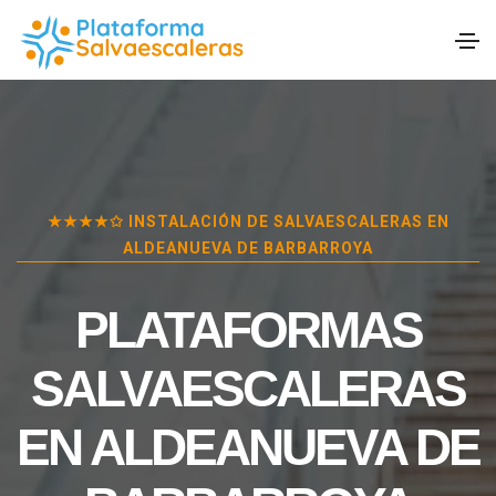
★★★★✩ INSTALACIÓN DE SALVAESCALERAS EN
ALDEANUEVA DE BARBARROYA
PLATAFORMAS
SALVAESCALERAS
EN
ALDEANUEVA DE