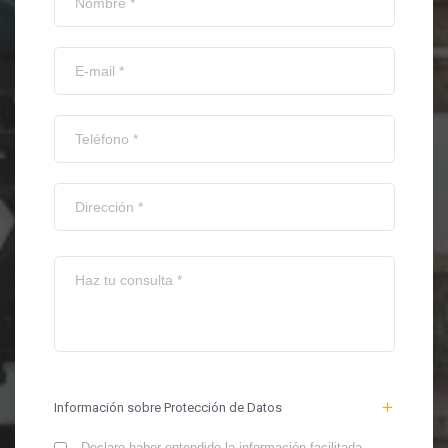
Información sobre Protección de Datos
Declaro haber entendido la información facilitada