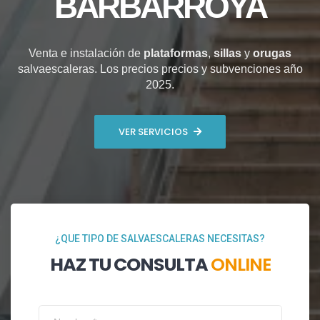
BARBARROYA
Venta e instalación de
plataformas
,
sillas
y
orugas
salvaescaleras. Los precios precios y subvenciones año
2025.
VER SERVICIOS
¿QUE TIPO DE SALVAESCALERAS NECESITAS?
HAZ TU CONSULTA
ONLINE