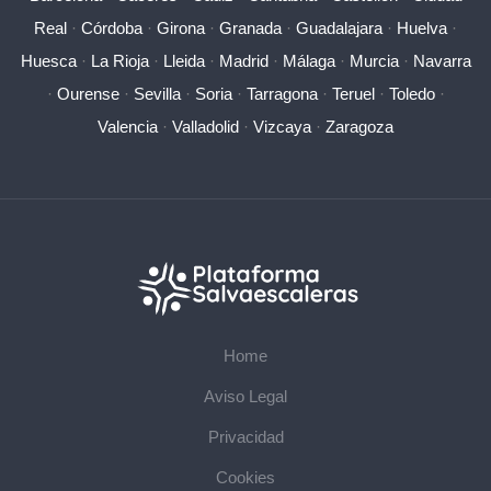
Real
·
Córdoba
·
Girona
·
Granada
·
Guadalajara
·
Huelva
·
Huesca
·
La Rioja
·
Lleida
·
Madrid
·
Málaga
·
Murcia
·
Navarra
·
Ourense
·
Sevilla
·
Soria
·
Tarragona
·
Teruel
·
Toledo
·
Valencia
·
Valladolid
·
Vizcaya
·
Zaragoza
Home
Aviso Legal
Privacidad
Cookies