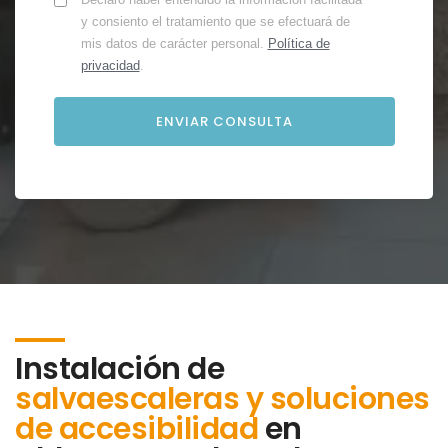
y consiento el tratamiento que se efectuará de
mis datos de carácter personal.
Política de
privacidad
.
Instalación de
salvaescaleras y soluciones
de accesibilidad
en