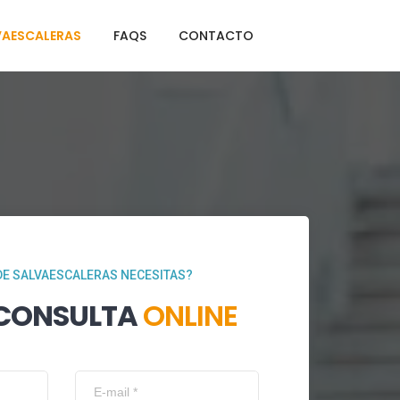
VAESCALERAS
FAQS
CONTACTO
DE SALVAESCALERAS NECESITAS?
 CONSULTA
ONLINE