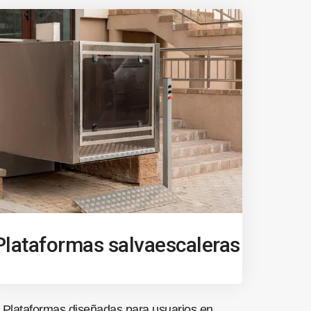
Plataformas salvaescaleras
Plataformas diseñadas para usuarios en