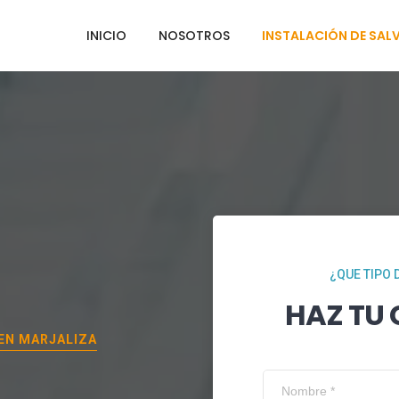
INICIO
NOSOTROS
INSTALACIÓN DE SAL
¿QUE TIPO 
HAZ TU
 EN
MARJALIZA