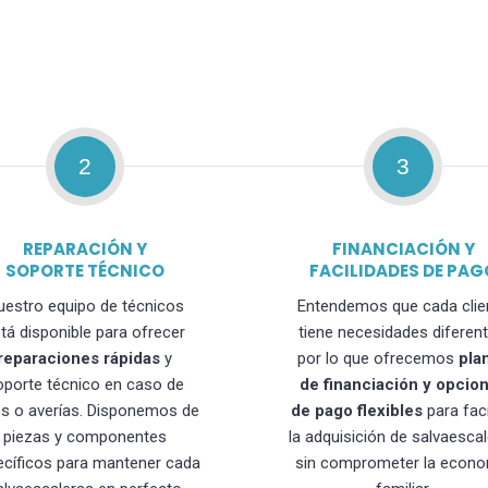
2
3
REPARACIÓN Y
FINANCIACIÓN Y
SOPORTE TÉCNICO
FACILIDADES DE PAG
uestro equipo de técnicos
Entendemos que cada clie
tá disponible para ofrecer
tiene necesidades diferent
reparaciones rápidas
y
por lo que ofrecemos
pla
oporte técnico en caso de
de financiación y opcio
os o averías. Disponemos de
de pago flexibles
para faci
piezas y componentes
la adquisición de salvaesca
ecíficos para mantener cada
sin comprometer la econo