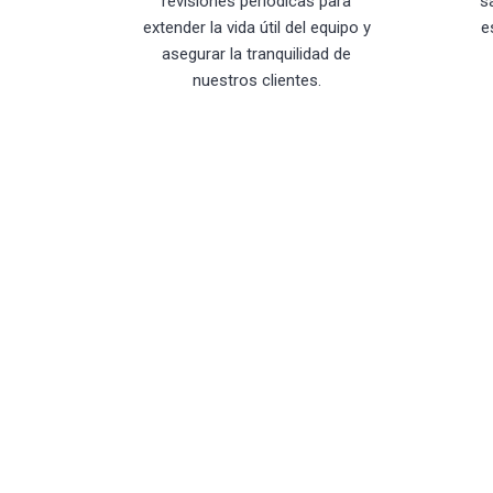
revisiones periódicas para
s
extender la vida útil del equipo y
e
asegurar la tranquilidad de
nuestros clientes.