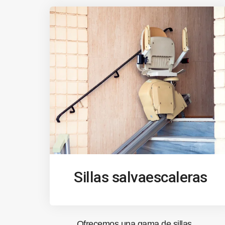
Sillas salvaescaleras
Ofrecemos una gama de sillas