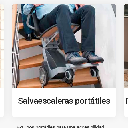
Salvaescaleras portátiles
Equipos portátiles para una accesibilidad