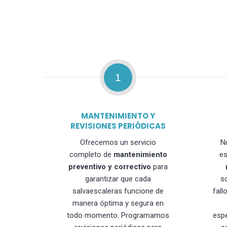
1
MANTENIMIENTO Y
REVISIONES PERIÓDICAS
Ofrecemos un servicio
N
completo de
mantenimiento
es
preventivo y correctivo
para
garantizar que cada
s
salvaescaleras funcione de
fall
manera óptima y segura en
todo momento. Programamos
esp