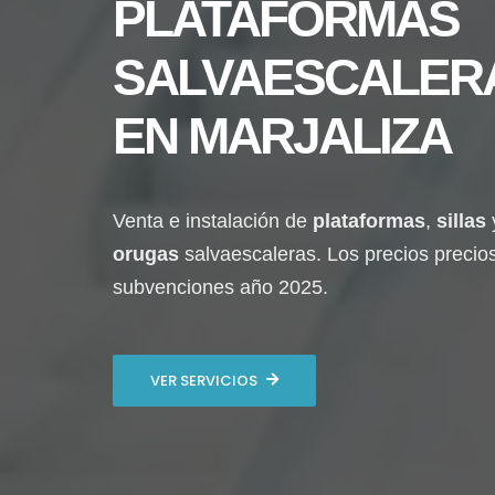
PLATAFORMAS
SALVAESCALER
EN
MARJALIZA
Venta e instalación de
plataformas
,
sillas
orugas
salvaescaleras. Los precios precio
subvenciones año 2025.
VER SERVICIOS