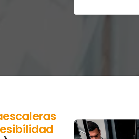
aescaleras
esibilidad