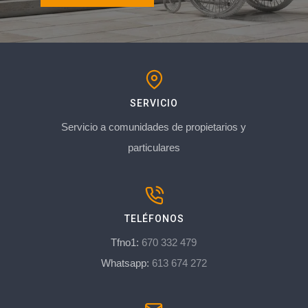
SERVICIO
Servicio a comunidades de propietarios y
particulares
TELÉFONOS
Tfno1:
670 332 479
Whatsapp:
613 674 272