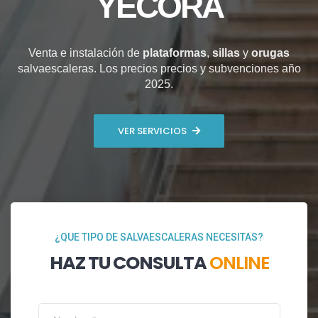
YÉCORA
Venta e instalación de
plataformas
,
sillas
y
orugas
salvaescaleras. Los precios precios y subvenciones año
2025.
VER SERVICIOS
¿QUE TIPO DE SALVAESCALERAS NECESITAS?
HAZ TU CONSULTA
ONLINE