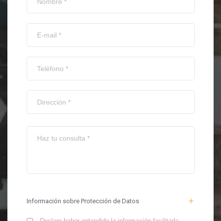
Información sobre Protección de Datos
Declaro haber entendido la información facilitada