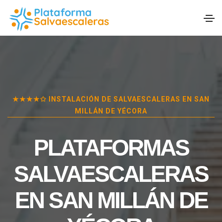
★★★★✩ INSTALACIÓN DE SALVAESCALERAS EN
SAN
MILLÁN DE YÉCORA
PLATAFORMAS
SALVAESCALERAS
EN
SAN MILLÁN DE