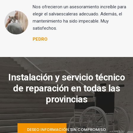
Nos ofrecieron un asesoramiento increíble para
elegir el salvaescaleras adecuado. Además, el
mantenimiento ha sido impecable. Muy
satisfechos.
PEDRO
Instalación y servicio técnico
de reparación en todas las
provincias
DESEO INFORMACIÓN SIN COMPROMISO